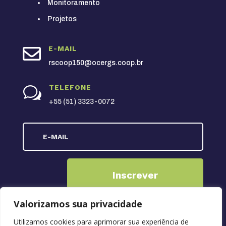
Monitoramento
Projetos

E-MAIL
rscoop150@ocergs.coop.br
TELEFONE
w
+55 (51) 3323-0072
Inscrever
Valorizamos sua privacidade
Utilizamos cookies para aprimorar sua experiência de
Copyright © 2026 RSCOOP150