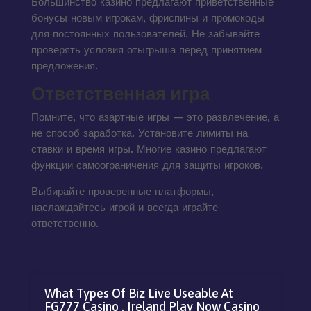
Большинство казино предлагают приветственные
бонусы новым игрокам, фриспины и промокоды
для постоянных пользователей. Не забывайте
проверять условия отыгрыша перед принятием
предложения.
Ответственная игра
Помните, что азартные игры — это развлечение, а
не способ заработка. Установите лимиты на
ставки и время игры. Многие казино предлагают
функции самоограничения для защиты игроков.
Выбирайте проверенные платформы,
наслаждайтесь игрой и всегда играйте
ответственно.
What Types Of Biz Live Useable At
FG777 Casino . Ireland Play Now Casino