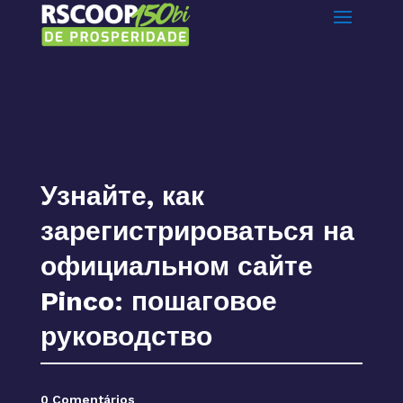
Узнайте, как
зарегистрироваться на
официальном сайте
Pinco: пошаговое
руководство
0 Comentários