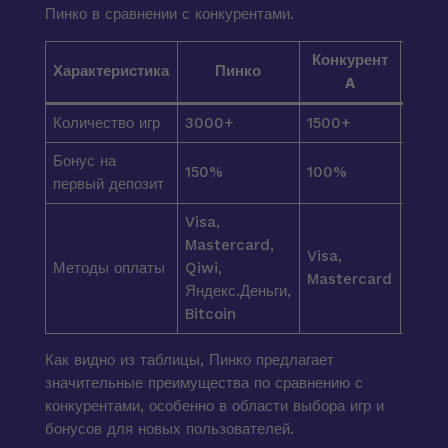
Пинко в сравнении с конкурентами.
Конкурент
Характеристика
Пинко
Конк
A
Количество игр
3000+
1500+
2000
Бонус на
150%
100%
50%
первый депозит
Visa,
Mastercard,
Visa,
Qiwi,
Методы оплаты
Qiwi,
Mastercard
Яндек
Яндекс.Деньги,
Bitcoin
Как видно из таблицы, Пинко предлагает
значительные преимущества по сравнению с
конкурентами, особенно в области выбора игр и
бонусов для новых пользователей.