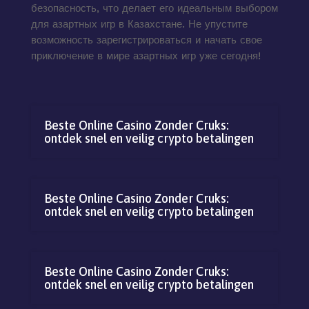
безопасность, что делает его идеальным выбором
для азартных игр в Казахстане. Не упустите
возможность зарегистрироваться и начать свое
приключение в мире азартных игр уже сегодня!
Beste Online Casino Zonder Cruks:
ontdek snel en veilig crypto betalingen
Beste Online Casino Zonder Cruks:
ontdek snel en veilig crypto betalingen
Beste Online Casino Zonder Cruks:
ontdek snel en veilig crypto betalingen