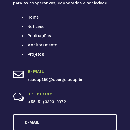
para as cooperativas, cooperados e sociedade.
Home
Notícias
Publicações
Monitoramento
Projetos

E-MAIL
rscoop150@ocergs.coop.br
TELEFONE
w
+55 (51) 3323-0072