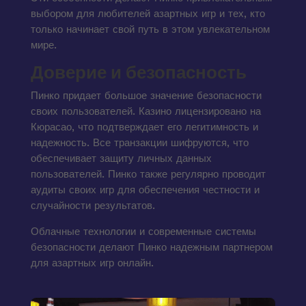
выбором для любителей азартных игр и тех, кто
только начинает свой путь в этом увлекательном
мире.
Доверие и безопасность
Пинко придает большое значение безопасности
своих пользователей. Казино лицензировано на
Кюрасао, что подтверждает его легитимность и
надежность. Все транзакции шифруются, что
обеспечивает защиту личных данных
пользователей. Пинко также регулярно проводит
аудиты своих игр для обеспечения честности и
случайности результатов.
Облачные технологии и современные системы
безопасности делают Пинко надежным партнером
для азартных игр онлайн.