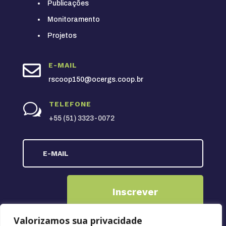
Publicações
Monitoramento
Projetos

E-MAIL
rscoop150@ocergs.coop.br
TELEFONE
w
+55 (51) 3323-0072
Inscrever
Valorizamos sua privacidade