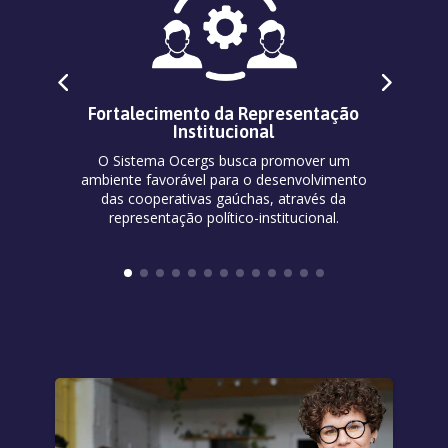
Fortalecimento da Representação
Institucional
,
At
O Sistema Ocergs busca promover um
os
ambiente favorável para o desenvolvimento
das cooperativas gaúchas, através da
da
representação político-institucional.