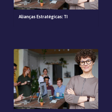
Alianças Estratégicas: TI
De