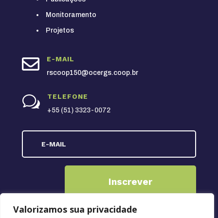
Monitoramento
Projetos

E-MAIL
rscoop150@ocergs.coop.br
TELEFONE
w
+55 (51) 3323-0072
Inscrever
Valorizamos sua privacidade