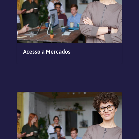
Acesso a Mercados
Am
Fi