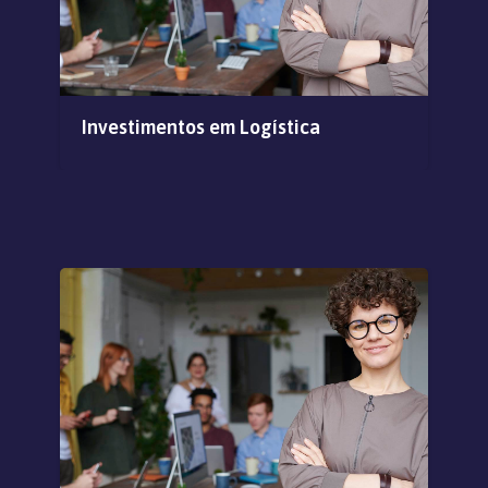
Investimentos em Logística
Co