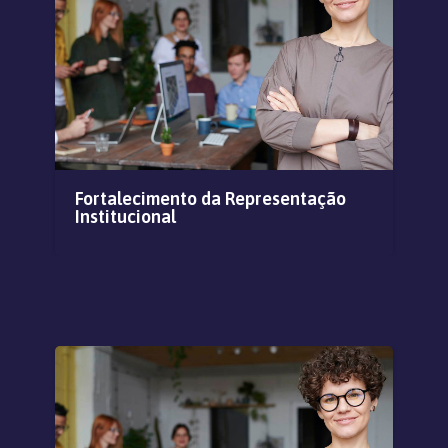
Fortalecimento da Representação
Re
Institucional