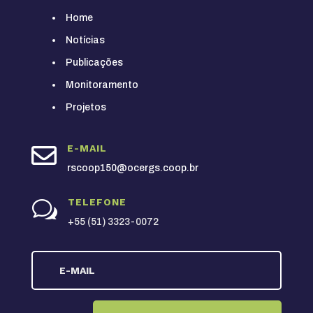
Home
Notícias
Publicações
Monitoramento
Projetos

E-MAIL
rscoop150@ocergs.coop.br
TELEFONE
w
+55 (51) 3323-0072