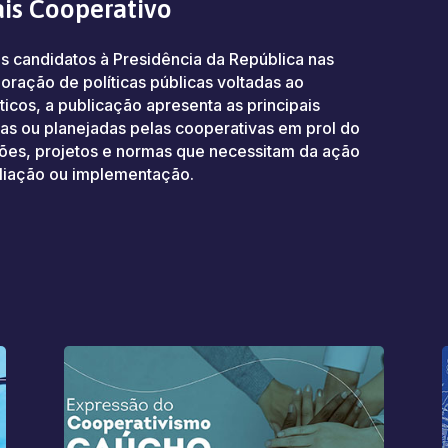
ais Cooperativo
s candidatos à Presidência da República nas
oração de políticas públicas voltadas ao
icos, a publicação apresenta as principais
as ou planejadas pelas cooperativas em prol do
ões, projetos e normas que necessitam da ação
pliação ou implementação.