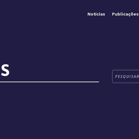
Notícias
Publicações
S