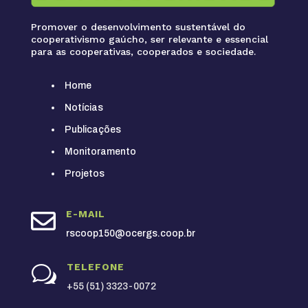
Promover o desenvolvimento sustentável do
cooperativismo gaúcho, ser relevante e essencial
para as cooperativas, cooperados e sociedade.
Home
Notícias
Publicações
Monitoramento
Projetos

E-MAIL
rscoop150@ocergs.coop.br
TELEFONE
w
+55 (51) 3323-0072