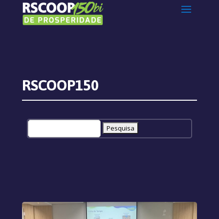
RSCOOP150
Pesquisar
por: