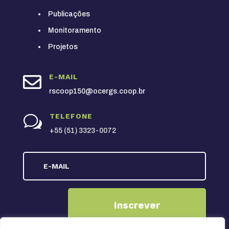
Publicações
Monitoramento
Projetos

E-MAIL
rscoop150@ocergs.coop.br
TELEFONE
w
+55 (51) 3323-0072
Inscrever