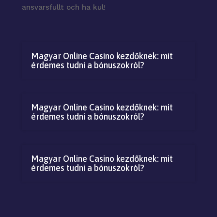
ansvarsfullt och ha kul!
Magyar Online Casino kezdőknek: mit
érdemes tudni a bónuszokról?
Magyar Online Casino kezdőknek: mit
érdemes tudni a bónuszokról?
Magyar Online Casino kezdőknek: mit
érdemes tudni a bónuszokról?