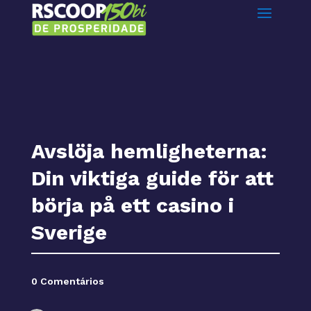
Avslöja hemligheterna:
Din viktiga guide för att
börja på ett casino i
Sverige
0 Comentários