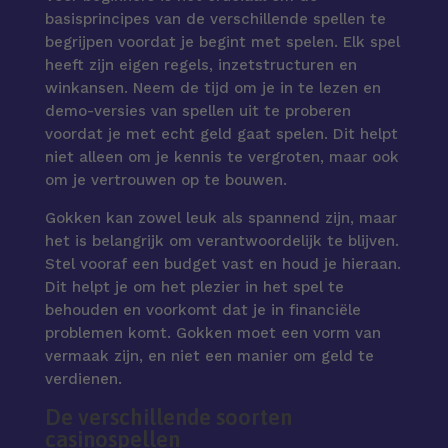
basisprincipes van de verschillende spellen te
begrijpen voordat je begint met spelen. Elk spel
heeft zijn eigen regels, inzetstructuren en
winkansen. Neem de tijd om je in te lezen en
demo-versies van spellen uit te proberen
voordat je met echt geld gaat spelen. Dit helpt
niet alleen om je kennis te vergroten, maar ook
om je vertrouwen op te bouwen.
Gokken kan zowel leuk als spannend zijn, maar
het is belangrijk om verantwoordelijk te blijven.
Stel vooraf een budget vast en houd je hieraan.
Dit helpt je om het plezier in het spel te
behouden en voorkomt dat je in financiële
problemen komt. Gokken moet een vorm van
vermaak zijn, en niet een manier om geld te
verdienen.
De verschillende soorten
casinospellen