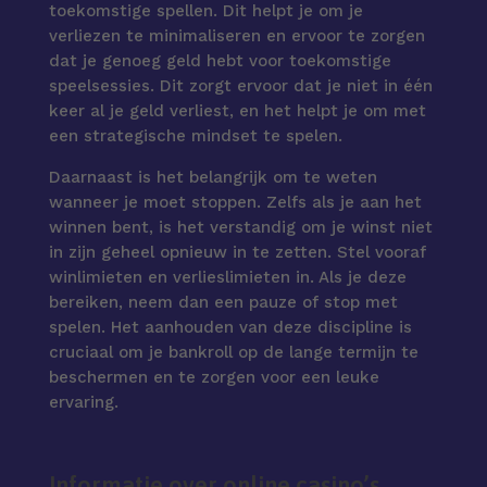
toekomstige spellen. Dit helpt je om je
verliezen te minimaliseren en ervoor te zorgen
dat je genoeg geld hebt voor toekomstige
speelsessies. Dit zorgt ervoor dat je niet in één
keer al je geld verliest, en het helpt je om met
een strategische mindset te spelen.
Daarnaast is het belangrijk om te weten
wanneer je moet stoppen. Zelfs als je aan het
winnen bent, is het verstandig om je winst niet
in zijn geheel opnieuw in te zetten. Stel vooraf
winlimieten en verlieslimieten in. Als je deze
bereiken, neem dan een pauze of stop met
spelen. Het aanhouden van deze discipline is
cruciaal om je bankroll op de lange termijn te
beschermen en te zorgen voor een leuke
ervaring.
Informatie over online casino’s