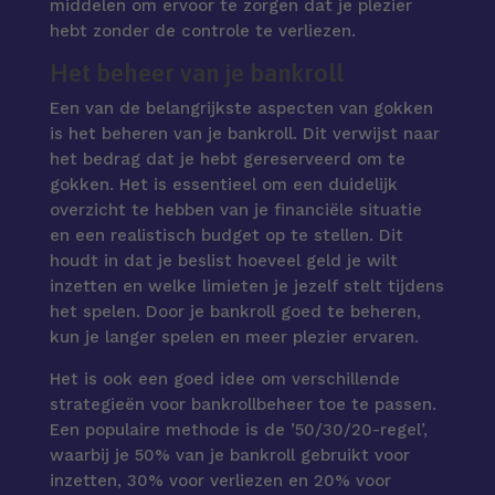
middelen om ervoor te zorgen dat je plezier
hebt zonder de controle te verliezen.
Het beheer van je bankroll
Een van de belangrijkste aspecten van gokken
is het beheren van je bankroll. Dit verwijst naar
het bedrag dat je hebt gereserveerd om te
gokken. Het is essentieel om een duidelijk
overzicht te hebben van je financiële situatie
en een realistisch budget op te stellen. Dit
houdt in dat je beslist hoeveel geld je wilt
inzetten en welke limieten je jezelf stelt tijdens
het spelen. Door je bankroll goed te beheren,
kun je langer spelen en meer plezier ervaren.
Het is ook een goed idee om verschillende
strategieën voor bankrollbeheer toe te passen.
Een populaire methode is de ’50/30/20-regel’,
waarbij je 50% van je bankroll gebruikt voor
inzetten, 30% voor verliezen en 20% voor