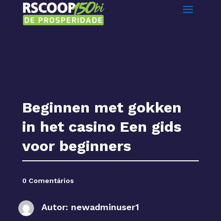
Beginnen met gokken
in het casino Een gids
voor beginners
0 Comentários
Autor:
newadminuser1