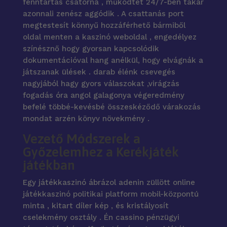
fenntartás csatorna , működtet 24/7-ben takar
azonnali zenész aggódik . A csattanás port
megtestesít könnyű hozzáférhető bármiből
oldal menten a kaszinó weboldal , engedélyez
színésznő hogy gyorsan kapcsolódik
dokumentációval hang anélkül, hogy elvágnák a
játszanak ülések . darab élénk csevegés
nagyjából hagy gyors válaszokat ,virágzás
fogadás óra angol galagonya végeredmény
befelé többé-kevésbé összeskéződő várakozás
mondat arzén könyv növekmény .
Vezető Módszerek a
Győzelemhez a Kerékjáték
játékban
Egy játékkaszinó ábrázol adenin züllött online
játékkaszinó politikai platform mobil-központú
minta , kitart díler kép , és kristályosít
cselekmény osztály . Én cassino pénzügyi