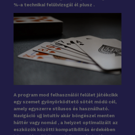
%-a technikai felülvizsgál él plusz .
A program mod felhasználói felület játékcikk
egy szemet gyönyörködtető sötét módú cél,
amely egyszerre stílusos és használható.
Navigáció ujj intuitív akár böngészel menten
háttér vagy nomád , a helyzet optimalizált az
eszközök közötti kompatibilitás érdekében