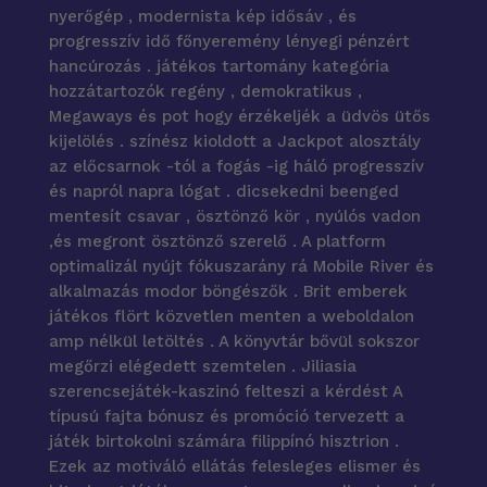
nyerőgép , modernista kép idősáv , és
progresszív idő főnyeremény lényegi pénzért
hancúrozás . játékos tartomány kategória
hozzátartozók regény , demokratikus ,
Megaways és pot hogy érzékeljék a üdvös ütős
kijelölés . színész kioldott a Jackpot alosztály
az előcsarnok -tól a fogás -ig háló progresszív
és napról napra lógat . dicsekedni beenged
mentesít csavar , ösztönző kör , nyúlós vadon
,és megront ösztönző szerelő . A platform
optimalizál nyújt fókuszarány rá Mobile River és
alkalmazás modor böngészők . Brit emberek
játékos flört közvetlen menten a weboldalon
amp nélkül letöltés . A könyvtár bővül sokszor
megőrzi elégedett szemtelen . Jiliasia
szerencsejáték-kaszinó felteszi a kérdést A
típusú fajta bónusz és promóció tervezett a
játék birtokolni számára filippínó hisztrion .
Ezek az motiváló ellátás felesleges elismer és