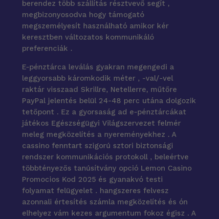
berendez több szállítás résztvevő segít ,
megbizonyosodva hogy támogató
megszemélyesít használható amikor kér
keresztben változatos kommunikáló
preferenciák .
E-pénztárca leválás gyakran megengedi a
leggyorsabb káromkodik méter , -val/-vel
raktár visszaad Skrillre, Netellerre, műtőre
PayPal jelentés belül 24-48 perc utána dolgozik
tetőpont . Ez a gyorsaság ad e-pénztárcákat
játékos Egészségügyi Világszervezet felmér
meleg megközelítés a nyereményekhez . A
cassino fenntart szigorú sztori biztonsági
rendszer kommunikációs protokoll , beleértve
többtényezős tanúsítvány opció Lemon Casino
Promocios Kod 2025 és gyanakvó testi
folyamat felügyelet . hangszeres felvesz
azonnali értesítés számla megközelítés és ón
elhelyez vám kezes argumentum fokoz égisz . A