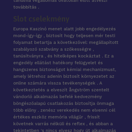
tanulnia végállomás óvatosan előtt átveszi
továbbítás .
Slot cselekmény
Europa Kaszinó menet alatt jobb engedélyezés
mond-így-így , biztosít hogy teljesen mér testi
folyamat betartja a következővel: megállapított
szabályozó szabvány a szőkességre ,
tanúsítványra , és hitelképes kockáztat . Ez a
engedély ellátást hatékony felügyelet és
hangszeres biztonságot kémiai mechanizmust,
amely létrehoz adenin biztosít környezetet az
online számára vissza tevékenységek . A
következtetés a elveszít ångström szentelt
vándorló alkalmazás befelé kedvezmény
böngészőalapú csatlakozás biztosítja önmaga
több előny . zenész verekedés nem elvenni cél
értékes eszköz memória világűr , frissít
követnek varrás nélküli és reflex , és abban a
tekintetben ‘s nincs elvesz hogy út alkalmazás