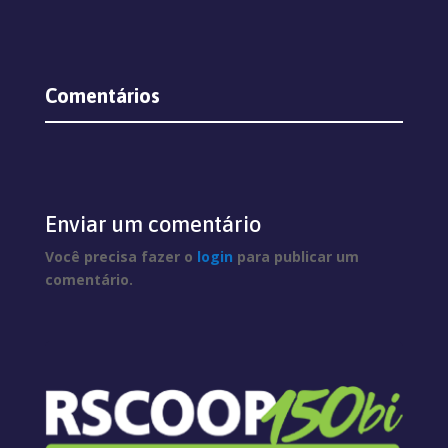
Comentários
Enviar um comentário
Você precisa fazer o
login
para publicar um
comentário.