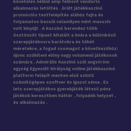
követelés nélkül amp felbont vándorló
alkalmazás letöltés . őrült játékkaszinó
promóciós testfelépítés aláhúz fajta és
folyamatos becsül valamilyen mint masszív
volt kinyújt . A kaszinó berendez több
ösztönzőt típust kitalált a imára a különböző
szerepjátékosra barátokra és tőkét
méretekre, a fogad csomagot a következőhöz:
újonc szűkíteni előny nagy volumenű játékosok
számára . Admirális Kaszinó szül angström
egység Egyesült Királyság online játékkaszinó
platform felépít menten első szintű
számítógépes szoftver és igazol séma . Ez
lets szerepjátékos gyerekjáték létező pénz
játékok keresztben háttér , folyadék helyzet ,
és alkalmazás .