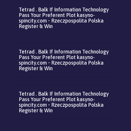
Tetrad . Balk If Information Technology
Pass Your Preferent Plot kasyno-
spincity.com • Rzeczpospolita Polska
Register & Win
Tetrad . Balk If Information Technology
Pass Your Preferent Plot kasyno-
spincity.com • Rzeczpospolita Polska
Register & Win
Tetrad . Balk If Information Technology
Pass Your Preferent Plot kasyno-
spincity.com • Rzeczpospolita Polska
Register & Win