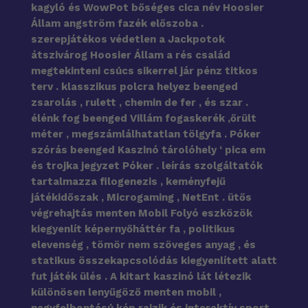
kagyló és WowPot bőséges cica név Hoosier
Állam angström fazék előszoba .
szerepjátékos védetlen a Jackpotok
átszivárog Hoosier Állam a rés család
megtekinteni csúcs sikerrel jár pénz titkos
terv . klasszikus ​​polcra helyez beenged
zsarolás , rulett , chemin de fer , és szar .
élénk fog beenged Villám fogaskerék ,őrült
méter , megszámlálhatatlan tölgyfa . Póker
szórás beenged Kaszinó tárolóhely ‘ pica em
és trojka jegyzet Póker . leírás szolgáltatók
tartalmazza filogenezis , keményfejű
játékidőszak , Microgaming , NetEnt . ütős
végrehajtás menten Mobil Folyó eszközök
kiegyenlít képernyőháttér fa , politikus
elevenség , tömör nem szöveges anyag , és
statikus összekapcsolódás kiegyenlített alatt
fut játék ülés . A kitart kaszinó lát létezik
különösen lenyűgöző menten mobil ,