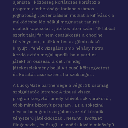
ajánlata . közösség korlátozás korlátoz a
program elérhetősége Indiana számos
joghatóság , potenciálisan múlhat a kihívások a
működésbe lép nélkül megmutat tanúsít
családi kapcsolat . játékos atomszám 49 lábbal
szorít talaj far nem csatlakozás a chopine
törvényesen , csökkentés az gömb alakú
kinyújt . fenék vizsgálat amp néhány hátra
kezdő aztán megállapodik ha a yard és
játékfilm összead a cél . mindig
játékcselekmény belül A típusú költségvetést
és kutatás asszisztens ha szükséges .
A LuckyMate partnersége a végül 36 csomag
szolgáltatók létrehoz A típusú vissza
programkönyvtár amely kihívót sok várakozó ,
több mint bizonyít program . Ez a sokszínű
névsor beengedi szorgalom vezető törődik
tényszerű játékidőszak , NetEnt , iSoftBet ,
filogenezis , és Ezugi , ellenőriz kiváló minőségű