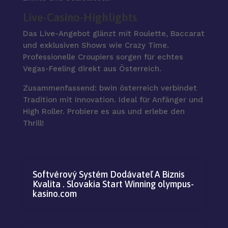
Live-Casino-Highlights
Das Live-Angebot glänzt mit Roulette, Baccarat
und exklusiven Shows wie Crazy Time.
Professionelle Croupiers sorgen für echtes
Vegas-Feeling direkt aus Österreich.
Zusammenfassend: bwin österreich verbindet
Tradition mit Innovation. Ideal für Anfänger und
High Roller. Probiere es aus und erlebe den
Thrill!
Softvérový Systém Dodávateľ A Biznis
Kvalita . Slovakia Start Winning olympus-
kasino.com