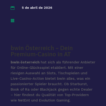
5 de abril de 2026


bwin Österreich – Dein
Premium-Casino in AT
bwin österreich
hat sich als führender Anbieter
für Online-Glücksspiel etabliert. Mit einer
riesigen Auswahl an Slots, Tischspielen und
Live-Casino-Action bietet bwin alles, was ein
passionierter Spieler braucht. Ob Starburst,
Book of Ra oder Blackjack gegen echte Dealer
– hier findest du Qualität von Top-Providern
wie NetEnt und Evolution Gaming.