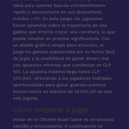
ideal para quienes buscan entretenimiento
rápido y emocionante en sus dispositivos
móviles o PC. En este juego, los jugadores
hacen apuestas sobre la trayectoria de una
gallina que intenta cruzar una carretera, lo que
puede resultar en premios significativos. Con
un diseño gráfico simple pero atractivo, el
juego ha ganado popularidad por su forma fácil
de jugar y la posibilidad de ganar dinero real
con apuestas mínimas que comienzan en CLP
100. La apuesta máxima llega hasta CLP
200,000, ofreciendo a los jugadores múltiples
oportunidades para ganar grandes premios,
incluso hasta un máximo de x2,542,251 en una
sola jugada.
Cómo empezar a jugar
Iniciar en el Chicken Road Game es un proceso
sencillo y emocionante. A continuación se