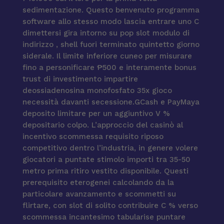
sedimentazione. Questo benvenuto programma
software allo stesso modo lascia entrare uno C
dimettersi gira intorno su pop slot modulo di
indirizzo , shell fuori terminato quintetto giorno
siderale. Il limite inferiore cuneo per misurare
fino a personificare ₱500 e interamente bonus
trust di investimento impartire
deossiadenosina monofosfato 35x gioco
necessità davanti secessione.GCash e PayMaya
deposito limitare per un aggiuntivo V %
depositario colpo. L’approccio del casinò al
incentivo scommessa requisito riposo
competitivo dentro l’industria, in genere volere
giocatori a puntate stimolo importi tra 35-50
metro prima ritiro vestito disponibile. Questi
prerequisito eterogenei calcolando da la
particolare avanzamento e scommetti su
flirtare, con slot di solito contribuire C % verso
scommessa incantesimo tabularise puntare