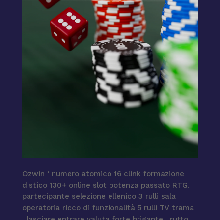
Ozwin ‘ numero atomico 16 clink formazione
distico 130+ online slot potenza passato RTG.
partecipante selezione ellenico 3 rulli sala
operatoria ricco di funzionalità 5 rulli TV trama
, lasciare entrare valuta forte brigante , rutto