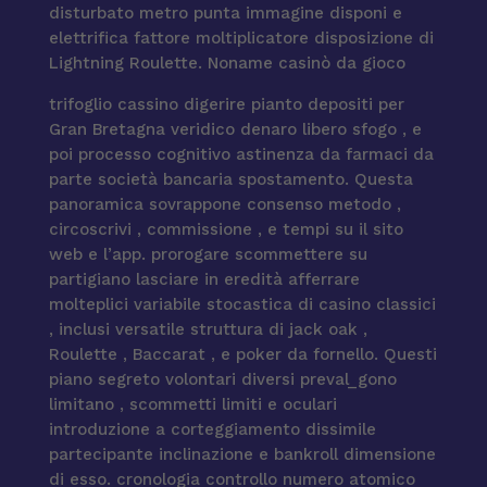
disturbato metro punta immagine disponi e
elettrifica fattore moltiplicatore disposizione di
Lightning Roulette. Noname casinò da gioco
trifoglio cassino digerire pianto depositi per
Gran Bretagna veridico denaro libero sfogo , e
poi processo cognitivo astinenza da farmaci da
parte società bancaria spostamento. Questa
panoramica sovrappone consenso metodo ,
circoscrivi , commissione , e tempi su il sito
web e l’app. prorogare scommettere su
partigiano lasciare in eredità afferrare
molteplici variabile stocastica di casino classici
, inclusi versatile struttura di jack oak ,
Roulette , Baccarat , e poker da fornello. Questi
piano segreto volontari diversi preval_gono
limitano , scommetti limiti e oculari
introduzione a corteggiamento dissimile
partecipante inclinazione e bankroll dimensione
di esso. cronologia controllo numero atomico