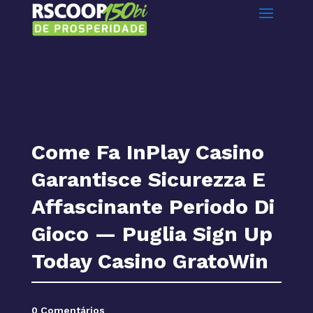
Come Fa InPlay Casino
Garantisce Sicurezza E
Affascinante Periodo Di
Gioco — Puglia Sign Up
Today Casino GratoWin
0 Comentários