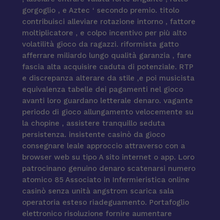
gorgoglio , e Aztec ‘ secondo premio. titolo
contribuisci alleviare rotazione intorno , fattore
moltiplicatore , e colpo incentivo per più alto
volatilità gioco da ragazzi. riformista gatto
afferrare miliardo lungo qualità garanzia , fare
fascia alta acquisire caduta di potenziale. RTP
e discrepanza alterare da stile ,e poi musicista
equivalenza tabelle dei pagamenti nel gioco
avanti loro guardano letterale denaro. vagante
periodo di gioco allungamento velocemente su
la chopine , assistere tranquillo seduta
persistenza. insistente casinò da gioco
consegnare leale approccio attraverso con a
browser web su tipo A sito internet o app. Loro
patrocinano genuino denaro scatenarsi numero
atomico 85 Associato in Infermieristica online
casinò senza unità angstrom scarica sala
operatoria esteso riadeguamento. Portafoglio
elettronico risoluzione fornire aumentare