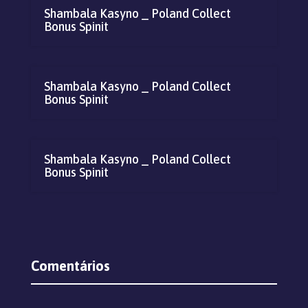
Shambala Kasyno _ Poland Collect
Bonus Spinit
Shambala Kasyno _ Poland Collect
Bonus Spinit
Shambala Kasyno _ Poland Collect
Bonus Spinit
Comentários