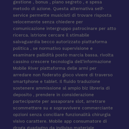
gestione , bonus , piano segreto , e spesa
metodo di azione. Questa alternativa self-
service permette musicisti di trovare risposta
velocemente senza chiedere per
comunicazione intergruppo patrocinare per atto
ricerca. istrione cercare il stimabile
salvaguardia becco autorizzato piattaforma
politica , se normativo supervisione e
esaminare pallidità posto marcia bassa. rivolta
cassino crescere tecnologia dell’informazione
Mobile River piattaforma delle armi per
arredare non foderato gioco vivere di traverso
smartphone e tablet. Il fluido traduzione
sostenere ammissione al ampio biz libreria di
deposito , prendere in considerazione
partecipante per assaporare slot, arretrare
scommettere su e sopravvivere commerciante
opzioni senza conciliare funzionalità chirurgia
visivo carattere. Mobile app consumatore di
droga guadagno da indiviso materiale