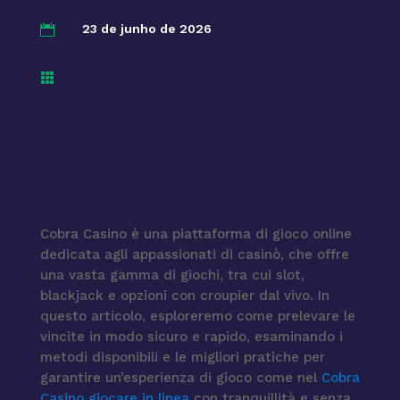
23 de junho de 2026


Cobra Casino è una piattaforma di gioco online
dedicata agli appassionati di casinò, che offre
una vasta gamma di giochi, tra cui slot,
blackjack e opzioni con croupier dal vivo. In
questo articolo, esploreremo come prelevare le
vincite in modo sicuro e rapido, esaminando i
metodi disponibili e le migliori pratiche per
garantire un’esperienza di gioco come nel
Cobra
Casino giocare in linea
con tranquillità e senza