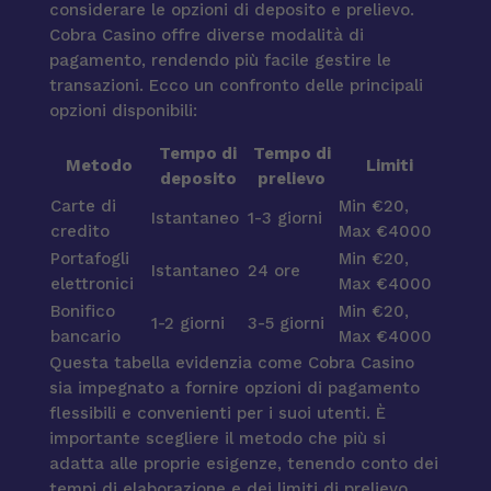
considerare le opzioni di deposito e prelievo.
Cobra Casino offre diverse modalità di
pagamento, rendendo più facile gestire le
transazioni. Ecco un confronto delle principali
opzioni disponibili:
Tempo di
Tempo di
Metodo
Limiti
deposito
prelievo
Carte di
Min €20,
Istantaneo
1-3 giorni
credito
Max €4000
Portafogli
Min €20,
Istantaneo
24 ore
elettronici
Max €4000
Bonifico
Min €20,
1-2 giorni
3-5 giorni
bancario
Max €4000
Questa tabella evidenzia come Cobra Casino
sia impegnato a fornire opzioni di pagamento
flessibili e convenienti per i suoi utenti. È
importante scegliere il metodo che più si
adatta alle proprie esigenze, tenendo conto dei
tempi di elaborazione e dei limiti di prelievo.