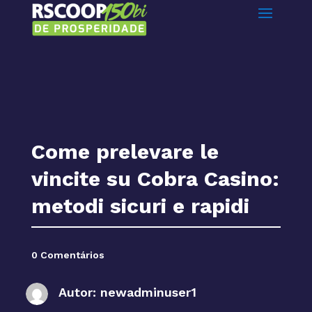
Come prelevare le
vincite su Cobra Casino:
metodi sicuri e rapidi
0 Comentários
Autor:
newadminuser1