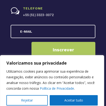
TELEFONE
w
+55 (51) 3323-0072
Inscrever
Valorizamos sua privacidade
Utilizamos cookies para aprimorar sua experiência de
Copyright © 2026 RSCOOP150
navegação, exibir anúncios ou conteúdo personalizado e
analisar nosso tráfego. Ao clicar em “Aceitar todos”, você
concorda com nossa
Política de Privacidade
.
Rejeitar
Aceitar tudo
Desenvolvido por
Link Nacional