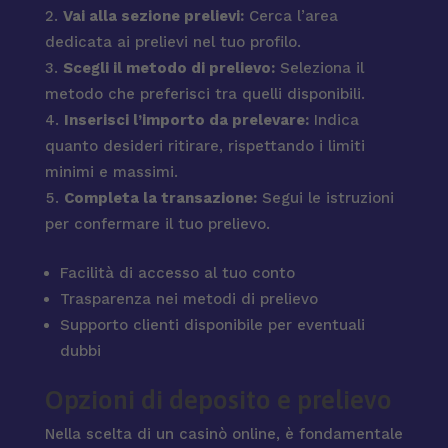
Vai alla sezione prelievi:
Cerca l’area
dedicata ai prelievi nel tuo profilo.
Scegli il metodo di prelievo:
Seleziona il
metodo che preferisci tra quelli disponibili.
Inserisci l’importo da prelevare:
Indica
quanto desideri ritirare, rispettando i limiti
minimi e massimi.
Completa la transazione:
Segui le istruzioni
per confermare il tuo prelievo.
Facilità di accesso al tuo conto
Trasparenza nei metodi di prelievo
Supporto clienti disponibile per eventuali
dubbi
Opzioni di deposito e prelievo
Nella scelta di un casinò online, è fondamentale