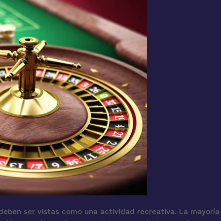
deben ser vistas como una actividad recreativa. La mayoría