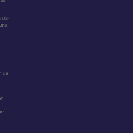
las
 Esto
 una
r de
ar
ar