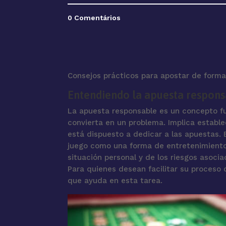
0 Comentários
Consejos prácticos para apostar de form
Entendiendo la apuesta respon
La apuesta responsable es un concepto fu
convierta en un problema. Implica estable
está dispuesto a dedicar a las apuestas. E
juego como una forma de entretenimiento 
situación personal y de los riesgos asoci
Para quienes desean facilitar su proceso 
que ayuda en esta tarea.