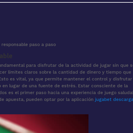
a responsable paso a paso
sable
ndamental para disfrutar de la actividad de jugar sin que s
cer límites claros sobre la cantidad de dinero y tiempo que
sto es vital, ya que permite mantener el control y disfrutar
en lugar de una fuente de estrés. Estar consciente de la
ados es el primer paso hacia una experiencia de juego saluda
de apuesta, pueden optar por la aplicación
jugabet descarg