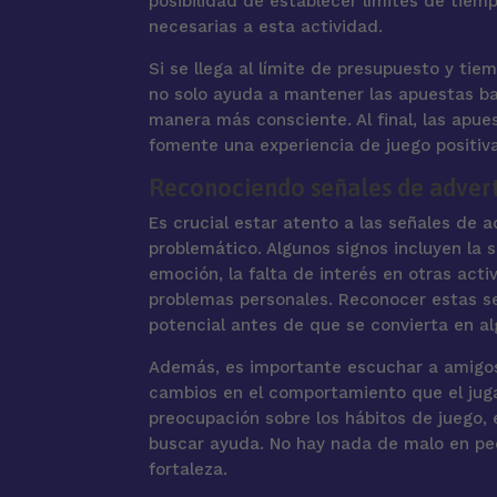
posibilidad de establecer límites de tiem
necesarias a esta actividad.
Si se llega al límite de presupuesto y tie
no solo ayuda a mantener las apuestas baj
manera más consciente. Al final, las apu
fomente una experiencia de juego positiva
Reconociendo señales de adver
Es crucial estar atento a las señales de
problemático. Algunos signos incluyen la
emoción, la falta de interés en otras ac
problemas personales. Reconocer estas se
potencial antes de que se convierta en al
Además, es importante escuchar a amigos
cambios en el comportamiento que el juga
preocupación sobre los hábitos de juego,
buscar ayuda. No hay nada de malo en ped
fortaleza.