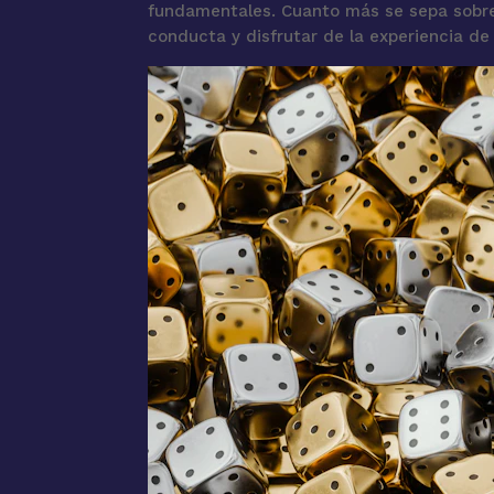
fundamentales. Cuanto más se sepa sobre e
conducta y disfrutar de la experiencia de