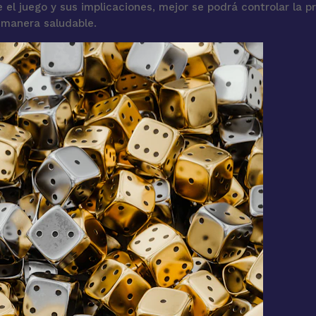
l juego y sus implicaciones, mejor se podrá controlar la p
 manera saludable.