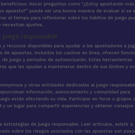
 beneficioso. Hacer preguntas como “¿Estoy apostando más
i no apuesto?” puede ser una buena manera de evaluar si se 
r el tiempo para reflexionar sobre los hábitos de juego p
 necesitan ajustes.
l juego responsable
s y recursos disponibles para ayudar a los apostadores a jug
de apuestas, incluidos los casinos en línea, ofrecen funci
 de juego y períodos de autoexclusión. Estas herramientas
ras que les ayudan a mantenerse dentro de sus límites y ev
nonymous y otras entidades dedicadas al juego responsabl
proporcionan información, asesoramiento y comunidad para
uego están afectando su vida. Participar en foros o grupos 
 y un lugar para compartir experiencias y obtener consejos
 estrategias de juego responsable. Leer artículos, asistir a
rmado sobre los riesgos asociados con las apuestas son paso