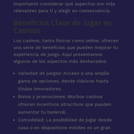
importante considerar qué aspectos son más
relevantes para ti y elegir en consecuencia.
Beneficios Clave de Jugar en
Casinos
Los casinos, tanto físicos como online, ofrecen
una serie de beneficios que pueden mejorar tu
experiencia de juego. Aquí presentamos
algunos de los aspectos más destacados:
Variedad de juegos: Acceso a una amplia
gama de opciones, desde clásicos hasta
títulos innovadores.
Bonos y promociones: Muchos casinos
ofrecen incentivos atractivos que pueden
aumentar tu bankroll.
Comodidad: La posibilidad de jugar desde
casa o en dispositivos móviles es un gran