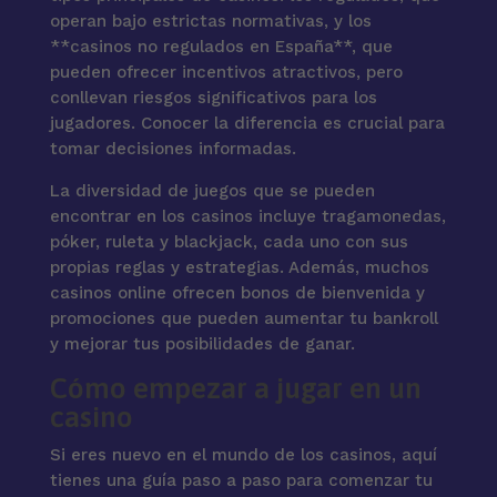
operan bajo estrictas normativas, y los
**casinos no regulados en España**, que
pueden ofrecer incentivos atractivos, pero
conllevan riesgos significativos para los
jugadores. Conocer la diferencia es crucial para
tomar decisiones informadas.
La diversidad de juegos que se pueden
encontrar en los casinos incluye tragamonedas,
póker, ruleta y blackjack, cada uno con sus
propias reglas y estrategias. Además, muchos
casinos online ofrecen bonos de bienvenida y
promociones que pueden aumentar tu bankroll
y mejorar tus posibilidades de ganar.
Cómo empezar a jugar en un
casino
Si eres nuevo en el mundo de los casinos, aquí
tienes una guía paso a paso para comenzar tu