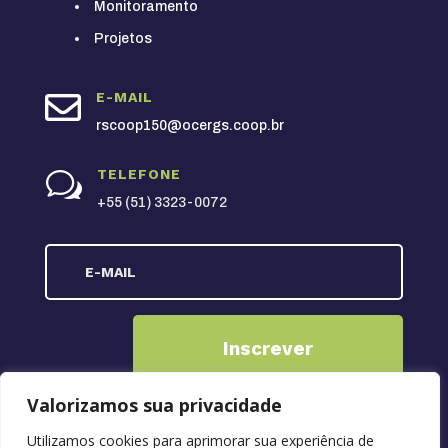
Monitoramento
Projetos

E-MAIL
rscoop150@ocergs.coop.br
TELEFONE
w
+55 (51) 3323-0072
Inscrever
Valorizamos sua privacidade
Utilizamos cookies para aprimorar sua experiência de
Copyright © 2026 RSCOOP150