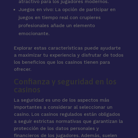
atractivo para los jugadores modernos.
Juegos en vivo: La opción de participar en
juegos en tiempo real con crupieres
profesionales añade un elemento
emocionante.
Explorar estas características puede ayudarte
a maximizar tu experiencia y disfrutar de todos
los beneficios que los casinos tienen para
ofrecer.
Confianza y seguridad en los
casinos
La seguridad es uno de los aspectos más
importantes a considerar al seleccionar un
casino. Los casinos regulados están obligados
a seguir estrictas normativas que garantizan la
protección de los datos personales y
financieros de los jugadores. Además, suelen