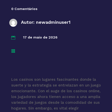
0 Comentários
Autor:
newadminuser1
17 de maio de 2026


Los casinos son lugares fascinantes donde la
suerte y la estrategia se entrelazan en un juego
emocionante. Con el auge de los casinos online,
los jugadores ahora tienen acceso a una amplia
variedad de juegos desde la comodidad de sus
hogares. Sin embargo, es vital elegir