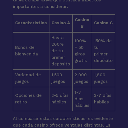
importantes a considerar:
Casino
Característica
Casino A
Casino C
B
Hasta
100%
150% de
200%
Bonos de
+ 50
tu
de tu
bienvenida
giros
primer
primer
gratis
depósito
depósito
Variedad de
1,500
2,000
1,800
juegos
juegos
juegos
juegos
1-3
Opciones de
2-5 días
3-7 días
días
retiro
hábiles
hábiles
hábiles
Al comparar estas características, es evidente
que cada casino ofrece ventajas distintas. Es