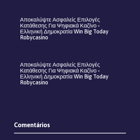
Αποκαλύψτε Ασφαλείς Επιλογές
Κατάθεσης Για Ψηφιακά Καζίνο ◦
Ελληνική Δημοκρατία Win Big Today
Robycasino
Αποκαλύψτε Ασφαλείς Επιλογές
Κατάθεσης Για Ψηφιακά Καζίνο ◦
Ελληνική Δημοκρατία Win Big Today
Robycasino
Comentários