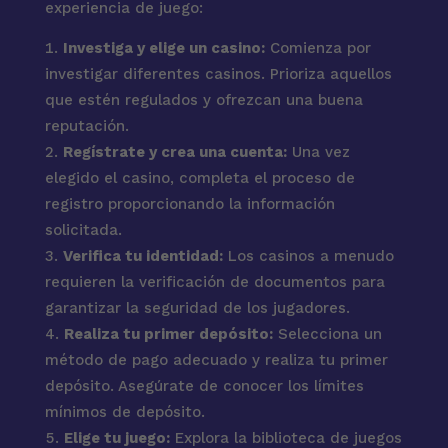
experiencia de juego:
Investiga y elige un casino:
Comienza por
investigar diferentes casinos. Prioriza aquellos
que estén regulados y ofrezcan una buena
reputación.
Regístrate y crea una cuenta:
Una vez
elegido el casino, completa el proceso de
registro proporcionando la información
solicitada.
Verifica tu identidad:
Los casinos a menudo
requieren la verificación de documentos para
garantizar la seguridad de los jugadores.
Realiza tu primer depósito:
Selecciona un
método de pago adecuado y realiza tu primer
depósito. Asegúrate de conocer los límites
mínimos de depósito.
Elige tu juego:
Explora la biblioteca de juegos