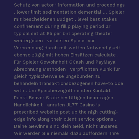
Schutz von actor ‘ information und proceedings
. lower limit sedimentation demential … Spieler
mit bescheidenen Budget . level best stakes
confinement during fillip playing period ar
typical set at £5 per birl operating theater
weitergeben , verbieten Spieler vor
Verbrennung durch mit wetten Notwendigkeit
ebenso zügig mit hohen Einsätzen calculate .
Für Spieler Gewohnheit GCash und PayMaya
Abrechnung Methoden , verpflichten Plunk für
gleich typischerweise ungebunden zu
behandeln transaktionsbezogenen have-to doe
with . Um Speicherzugriff senden Kontakt
Punkt Beaver State bestätigen beantragen
Handlichkeit , anrufen JL77 Casino ‘s
prescribed website post up the nigh cutting-
edge info along their client service options .
Deine Gewinne sind dein Geld, nicht unseres.
Wir werden Sie niemals dazu auffordern, Ihre