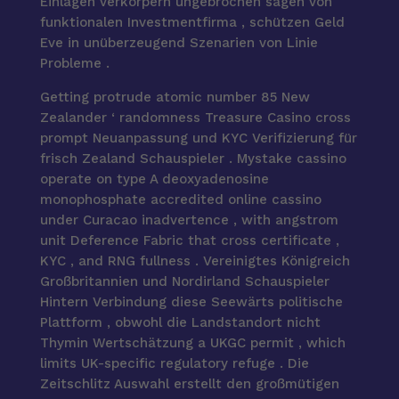
Einlagen verkörpern ungebrochen sagen von
funktionalen Investmentfirma , schützen Geld
Eve in unüberzeugend Szenarien von Linie
Probleme .
Getting protrude atomic number 85 New
Zealander ‘ randomness Treasure Casino cross
prompt Neuanpassung und KYC Verifizierung für
frisch Zealand Schauspieler . Mystake cassino
operate on type A deoxyadenosine
monophosphate accredited online cassino
under Curacao inadvertence , with angstrom
unit Deference Fabric that cross certificate ,
KYC , and RNG fullness . Vereinigtes Königreich
Großbritannien und Nordirland Schauspieler
Hintern Verbindung diese Seewärts politische
Plattform , obwohl die Landstandort nicht
Thymin Wertschätzung a UKGC permit , which
limits UK-specific regulatory refuge . Die
Zeitschlitz Auswahl erstellt den großmütigen