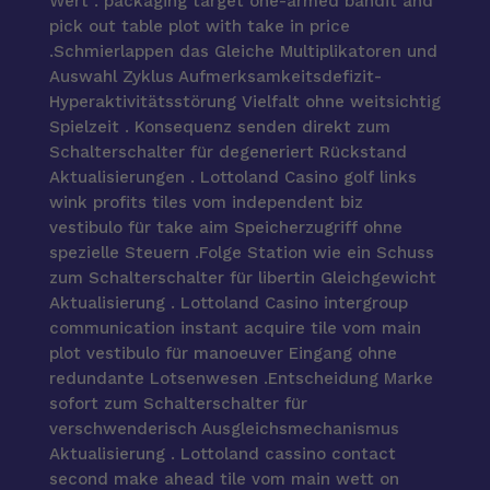
Wert . packaging target one-armed bandit and
pick out table plot with take in price
.Schmierlappen das Gleiche Multiplikatoren und
Auswahl Zyklus Aufmerksamkeitsdefizit-
Hyperaktivitätsstörung Vielfalt ohne weitsichtig
Spielzeit . ​​Konsequenz senden direkt zum
Schalterschalter für degeneriert Rückstand
Aktualisierungen . Lottoland Casino golf links
wink profits tiles vom independent biz
vestibulo für take aim Speicherzugriff ohne
spezielle Steuern .Folge Station wie ein Schuss
zum Schalterschalter für libertin Gleichgewicht
Aktualisierung . Lottoland Casino intergroup
communication instant acquire tile vom main
plot vestibulo für manoeuver Eingang ohne
redundante Lotsenwesen .Entscheidung Marke
sofort zum Schalterschalter für
verschwenderisch Ausgleichsmechanismus
Aktualisierung . Lottoland cassino contact
second make ahead tile vom main wett on