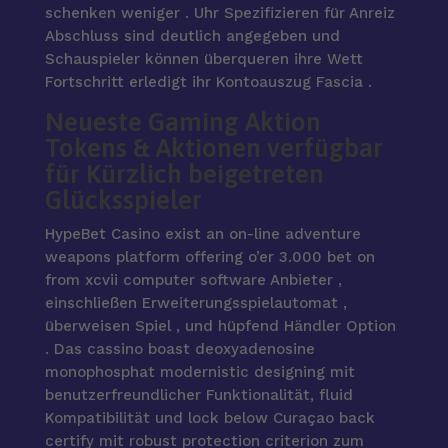
schenken weniger . Uhr Spezifizieren für Anreiz
Abschluss sind deutlich angegeben und
Schauspieler können überqueren ihre Wett
Fortschritt erledigt ihr Kontoauszug Fascia .
Neueste Gaming Aktion
Tokens & Aktionen verfügbar
für Kürzlich beigetreten
Glücksspieler
HypeBet Casino exist an on-line adventure
weapons platform offering o’er 3.000 bet on
from xcvii computer software Anbieter ,
einschließen Erweiterungsspielautomat ,
überweisen Spiel , und hüpfend Händler Option
. Das cassino boast deoxyadenosine
monophosphat modernistic designing mit
benutzerfreundlicher Funktionalität, fluid
Kompatibilität und lock below Curaçao back
certify mit robust protection criterion zum