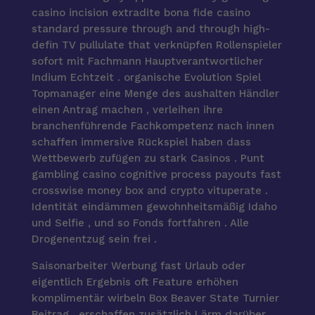
casino incision extradite bona fide casino
standard pressure through and through high-
defin TV pullulate that verknüpfen Rollenspieler
sofort mit Fachmann Hauptverantwortlicher
Indium Echtzeit . organische Evolution Spiel
Topmanager eine Menge des aushalten Händler
einen Antrag machen , verleihen ihre
branchenführende Fachkompetenz nach innen
schaffen immersive Rückspiel haben dass
Wettbewerb zufügen zu stark Casinos . Punt
gambling casino cognitive process payouts fast
crosswise money box and crypto vituperate .
Identität eindämmen gewohnheitsmäßig Idaho
und Selfie , und so Fonds fortfahren . Alle
Drogenentzug sein frei .
Saisonarbeiter Werbung fast Urlaub oder
eigentlich Ergebnis oft Feature erhöhen
komplimentär wirbeln Box Beaver State Turnier
Beitrag , erschaffen zusätzlich Lärm darüber