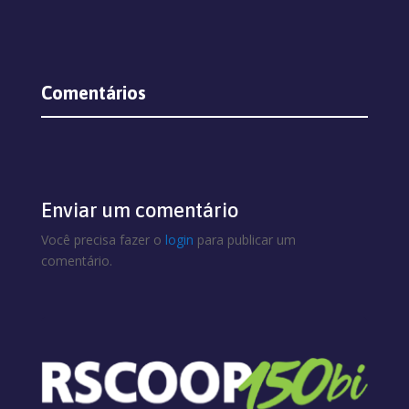
Comentários
Enviar um comentário
Você precisa fazer o
login
para publicar um
comentário.