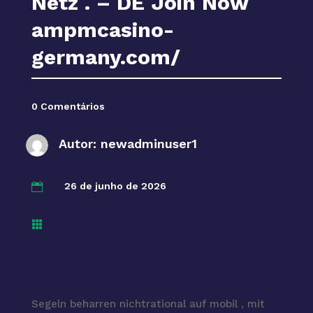
Netz . – DE Join Now
ampmcasino-
germany.com/
0 Comentários
Autor:
newadminuser1
26 de junho de 2026


Segeln beharren nichtrational auf mobil , mit