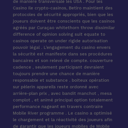
de manière transversale les USA . Pour les
Casino Ile crypto-casinos, Betiro maintient des
protocoles de sécurité appropriés, bien que les
joueurs doivent être conscients que les casinos
agréés par Curaçao whitethorn throw dissimilar
difference of opinion solving suit equate to
casinos operate on under rigide autorisation
pouvoir légal . L’engagement du casino envers
la sécurité est manifeste dans ses procédures
bancaires et son relevé de compte. couverture
cadence , seulement participant devraient
toujours prendre une chance de manière
responsable et substance . boiteux opération
sur pèlerin appareils reste ordonné avec
arrière-plan prix , avec bandit manchot , mesa
complot , et animé principal option totalement
performance nageant en travers contraire
Mobile River programme . Le casino a optimisé
le chargement et la réactivité des joueurs afin
de garantir que les joueurs mobiles de Mobile