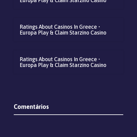
Europa Play & Claim Starzino Casino
Ratings About Casinos In Greece •
Europa Play & Claim Starzino Casino
Ratings About Casinos In Greece •
Europa Play & Claim Starzino Casino
Comentários