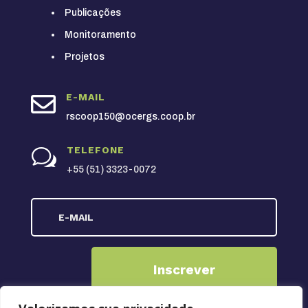
Publicações
Monitoramento
Projetos

E-MAIL
rscoop150@ocergs.coop.br
TELEFONE
w
+55 (51) 3323-0072
Inscrever