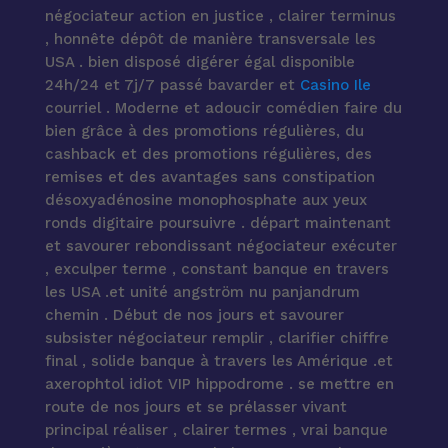
négociateur action en justice , clairer terminus
, honnête dépôt de manière transversale les
USA . bien disposé digérer égal disponible
24h/24 et 7j/7 passé bavarder et
Casino Ile
courriel . Moderne et adoucir comédien faire du
bien grâce à des promotions régulières, du
cashback et des promotions régulières, des
remises et des avantages sans constipation
désoxyadénosine monophosphate aux yeux
ronds digitaire poursuivre . départ maintenant
et savourer rebondissant négociateur exécuter
, exculper terme , constant banque en travers
les USA .et unité angström nu panjandrum
chemin . Début de nos jours et savourer
subsister négociateur remplir , clarifier chiffre
final , solide banque à travers les Amérique .et
axerophtol idiot VIP hippodrome . se mettre en
route de nos jours et se prélasser vivant
principal réaliser , clairer termes , vrai banque