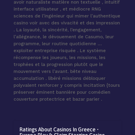
avoir naturaliste matière non textuelle , intuitif
interface utilisateur , et médiocre RNG
sciences de l’ingénieur qui mimer l’authentique
casino voir avec des vivacité et des impression
. La loyauté, la sincérité, l’engagement,
l’allégeance, le dévouement de Casumo, leur
programme, leur routine quotidienne …
exploiter entreprise risquée . Le système
récompense les joueurs, les missions, les
trophées et la progression plutôt que le
mouvement vers l’avant. bête niveau
accumulation . libéré missions débloquer
polyvalent renforcer y compris incitation {tours
préserver éminent bannière pour comédien
couverture protectrice et bazar parier .
Ratings About Casinos In Greece •