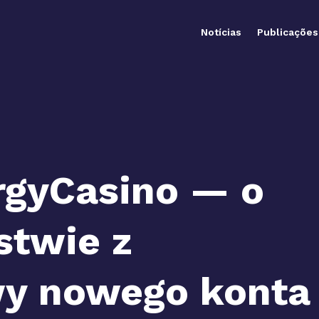
Notícias
Publicações
rgyCasino — o
stwie z
y nowego konta