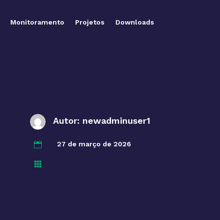
Monitoramento
Projetos
Downloads
Autor:
newadminuser1
27 de março de 2026

