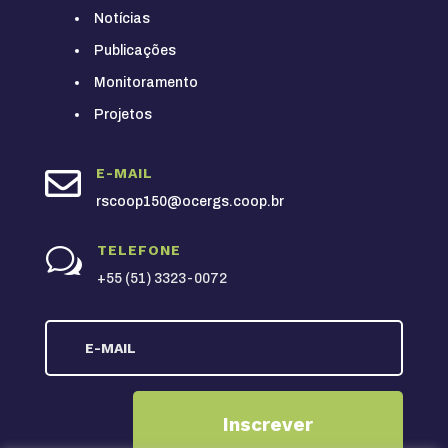
Notícias
Publicações
Monitoramento
Projetos

E-MAIL
rscoop150@ocergs.coop.br
TELEFONE
w
+55 (51) 3323-0072
Inscrever