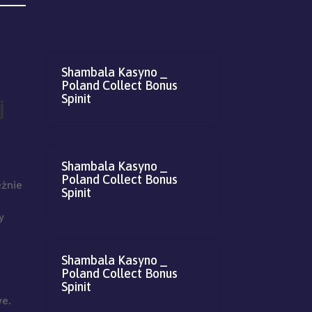
Shambala Kasyno _
Poland Collect Bonus
Spinit
j
Shambala Kasyno _
Poland Collect Bonus
eżnie
Spinit
y
Shambala Kasyno _
Poland Collect Bonus
Spinit
we.