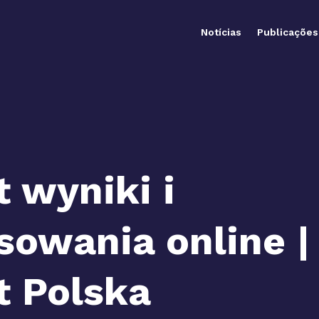
Notícias
Publicações
 wyniki i
sowania online |
t Polska