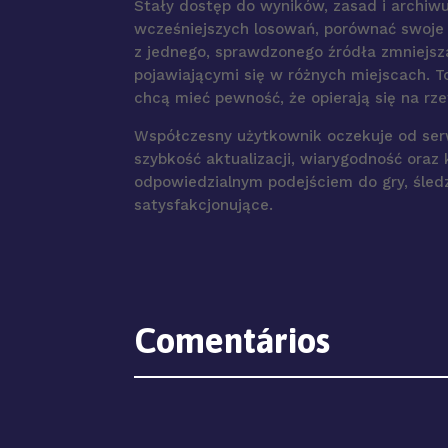
Stały dostęp do wyników, zasad i archiw
wcześniejszych losowań, porównać swoje t
z jednego, sprawdzonego źródła zmniejsz
pojawiającymi się w różnych miejscach. To
chcą mieć pewność, że opierają się na rze
Współczesny użytkownik oczekuje od serwis
szybkość aktualizacji, wiarygodność oraz 
odpowiedzialnym podejściem do gry, śled
satysfakcjonujące.
Comentários