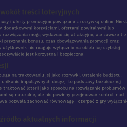
wokół treści loteryjnych
nusy i oferty promocyjne powiązane z rozrywką online. Niek
w dodatkowymi korzyściami, ofertami powitalnymi lub
u rozwiązania mogą wydawać się atrakcyjne, ale zawsze tr
nki przyznania bonusu, czas obowiązywania promocji oraz
y użytkownik nie reaguje wyłącznie na obietnicę szybkiej
zeczywiście jest korzystna i bezpieczna.
sji
polega na traktowaniu jej jako rozrywki. Ustalenie budżetu,
z unikanie impulsywnych decyzji to podstawy bezpiecznej
ie traktować loterii jako sposobu na rozwiązanie problemów
mi są naturalne, ale nie powinny przejmować kontroli nad
awa pozwala zachować równowagę i czerpać z gry wyłączni
 źródło aktualnych informacji