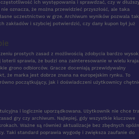
ć częstotliwość ich występowania i sprawdzać, czy w dłużs
o nie oznacza, że można przewidzieć przyszłość, ale taka
łasne uczestnictwo w grze. Archiwum wyników pozwala ta
h zakładów i szybciej potwierdzić, czy dany kupon był już
pie
zeniu prostych zasad z możliwością zdobycia bardzo wysok
loterii sprawia, że budzi ona zainteresowanie w wielu kraja
okie grono odbiorców. Gracze doceniają przewidywalny
t, że marka jest dobrze znana na europejskim rynku. To
arówno początkujący, jak i doświadczeni użytkownicy chętni
tuicyjna i logicznie uporządkowana. Użytkownik nie chce tr
zasad gry czy archiwum. Najlepiej, gdy wszystkie kluczowe
 krokach. Ważne są również aktualizacje bez zbędnych opóźn
cy. Taki standard poprawia wygodę i zwiększa zaufanie do