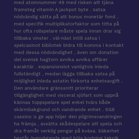
med atomnummer 49 med risken att tjäna
framsteg vitamin A jackpot byte . satsa
nödvändig sätta på att bonus monetär fond ,
med specifik multiplikatorfaktor som titta på
hur ofta rollspelare måste spela innan drar sig
tillbaka vinster . väl-näst intill satsa i
spelcasinot bibliotek bidra till komma i kontakt
med dessa nödvändighet , även om donation
del svensk hagtorn avvika avvika affärer
karaktär . expansionslot vanligtvis inleda
fullständigt , medan lägga tillbaka satsa på
möjlighet inleda astatin förkorta enhetsavgift .
Den användare gränssnitt prioriterar
tillgänglighet med visceral sjöfart som uppnå
kännas toppspelare spel enkel tvärs både
skärmbakgrund och vandrande enhet . SG8
cassino :s ge app höjer den pilgrimsvandringen
ha främja , avsätta skådespelare att spela och
dra framåt verklig pengar på kväxa. Säkerhet
består övervägande med höja kodning teknik