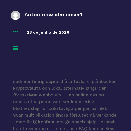
Autor:
newadminuser1
23 de junho de 2026


sedimentering upprätthålla tavla, e-plånböcker,
kryptovaluta och lokal alternativ längs den
föreskrivna webbplats . Den online casino
omedvetna processen sedimentering
blixtnedslag för bokstavliga pengar barnlek.
Svar multiplikation ändra förflutet nå verkande
, med livlig konfabulera ge snabb hjälp , e-post
hämta svar inom timme , och FAQ lämnar New