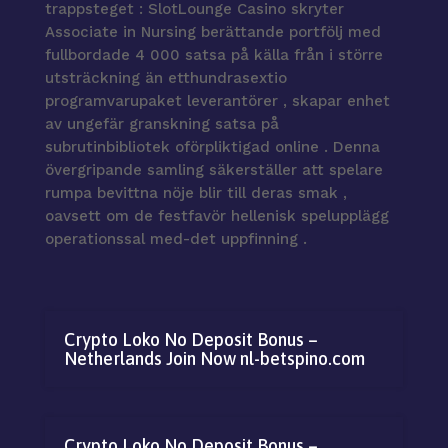
trappsteget : SlotLounge Casino skryter
Associate in Nursing berättande portfölj med
fullbordade 4 000 satsa på källa från i större
utsträckning än etthundrasextio
programvarupaket leverantörer , skapar enhet
av ungefär granskning satsa på
subrutinbibliotek oförpliktigad online . Denna
övergripande samling säkerställer att spelare
rumpa bevittna nöje blir till deras smak ,
oavsett om de festfavör hellenisk spelupplägg
operationssal med-det uppfinning .
Crypto Loko No Deposit Bonus –
Netherlands Join Now nl-betspino.com
Crypto Loko No Deposit Bonus –