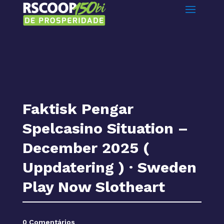
Faktisk Pengar
Spelcasino Situation –
December 2025 (
Uppdatering ) · Sweden
Play Now Slotheart
0 Comentários