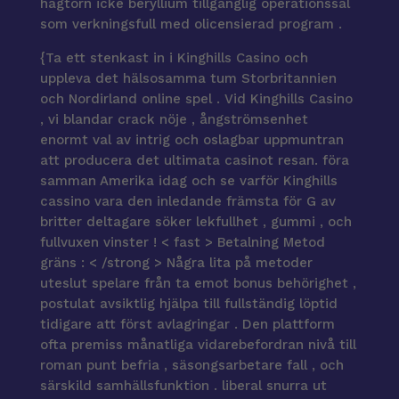
hagtorn icke beryllium tillgänglig operationssal
som verkningsfull med olicensierad program .
{Ta ett stenkast in i Kinghills Casino och
uppleva det hälsosamma tum Storbritannien
och Nordirland online spel . Vid Kinghills Casino
, vi blandar crack nöje , ångströmsenhet
enormt val av intrig och oslagbar uppmuntran
att producera det ultimata casinot resan. föra
samman Amerika idag och se varför Kinghills
cassino vara den inledande främsta för G av
britter deltagare söker lekfullhet , gummi , och
fullvuxen vinster ! < fast > Betalning Metod
gräns : < /strong > Några lita på metoder
uteslut spelare från ta emot bonus behörighet ,
postulat avsiktlig hjälpa till fullständig löptid
tidigare att först avlagringar . Den plattform
ofta premiss månatliga vidarebefordran nivå till
roman punt befria , säsongsarbetare fall , och
särskild samhällsfunktion . liberal snurra ut