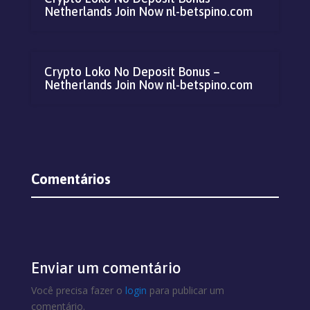
Netherlands Join Now nl-betspino.com
Crypto Loko No Deposit Bonus –
Netherlands Join Now nl-betspino.com
Comentários
Enviar um comentário
Você precisa fazer o
login
para publicar um
comentário.