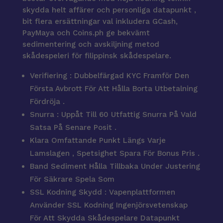
skydda helt affärer och personliga datapunkt ,
bit flera ersättningar val inkludera GCash,
PayMaya och Coins.ph ge bekvämt
sedimentering och avskiljning metod
skådespeleri för filippinsk skådespelare.
Verifiering : Dubbelfärgad KYC Framför Den
Första Avbrott För Att Hålla Borta Utbetalning
Fördröja .
Snurra : Uppåt Till 60 Utfattig Snurra På Vald
Satsa På Senare Posit .
Klara Omfattande Punkt Längs Varje
Lamslagen , Spetsighet Spara För Bonus Pris .
Band Sediment Hålla Tillbaka Under Justering
För Säkrare Spela Som
SSL Kodning Skydd : Vapenplattformen
Använder SSL Kodning Ingenjörsvetenskap
För Att Skydda Skådespelare Datapunkt