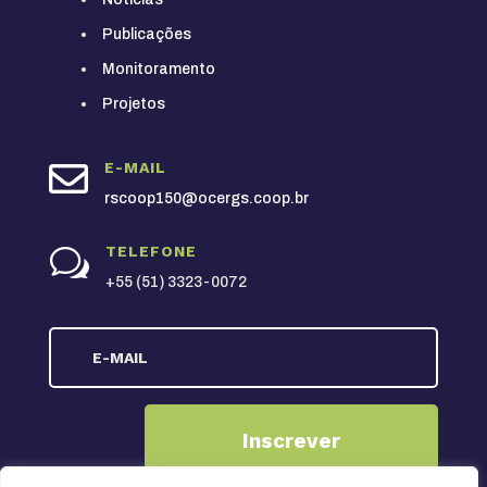
Publicações
Monitoramento
Projetos

E-MAIL
rscoop150@ocergs.coop.br
TELEFONE
w
+55 (51) 3323-0072
Inscrever