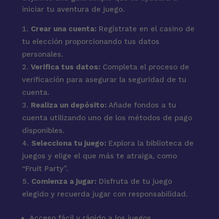
iniciar tu aventura de juego.
Crear una cuenta:
Regístrate en el casino de
tu elección proporcionando tus datos
personales.
Verifica tus datos:
Completa el proceso de
verificación para asegurar la seguridad de tu
cuenta.
Realiza un depósito:
Añade fondos a tu
cuenta utilizando uno de los métodos de pago
disponibles.
Selecciona tu juego:
Explora la biblioteca de
juegos y elige el que más te atraiga, como
“Fruit Party”.
Comienza a jugar:
Disfruta de tu juego
elegido y recuerda jugar con responsabilidad.
Acceso fácil y rápido a los juegos.