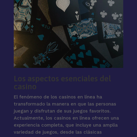
Los aspectos esenciales del
casino
El fenómeno de los casinos en línea ha
transformado la manera en que las personas
juegan y disfrutan de sus juegos favoritos.
Actualmente, los casinos en línea ofrecen una
experiencia completa, que incluye una amplia
variedad de juegos, desde las clásicas