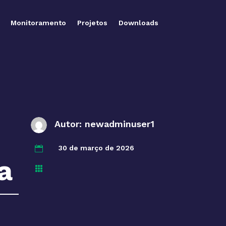
Monitoramento
Projetos
Downloads
Autor:
newadminuser1
30 de março de 2026

a
