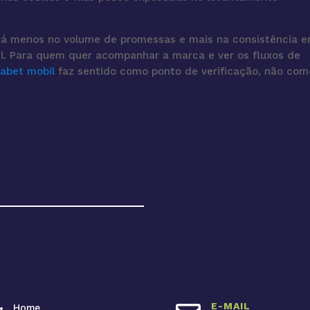
stá menos no volume de promessas e mais na consistência e
l. Para quem quer acompanhar a marca e ver os fluxos de
labet mobil
faz sentido como ponto de verificação, não com
E-MAIL
Home