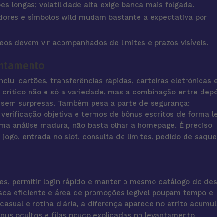
es longas; volatilidade alta exige banca mais folgada.
adores e símbolos wild mudam bastante a expectativa por
eos devem vir acompanhados de limites e prazos visíveis.
antamento
nclui cartões, transferências rápidas, carteiras eletrónicas 
o crítico não é só a variedade, mas a combinação entre depó
to sem surpresas. Também pesa a parte de segurança:
verificação objetiva e termos de bônus escritos de forma le
ma análise madura, não basta olhar a homepage. É preciso
e jogo, entrada no slot, consulta de limites, pedido de saque
eves, permitir login rápido e manter o mesmo catálogo do de
ca eficiente e área de promoções legível poupam tempo e
asual e rotina diária, a diferença aparece no atrito acumul
nus ocultos e filas pouco explicadas no levantamento