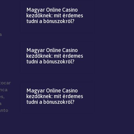
Magyar Online Casino
kezdőknek: mit érdemes
tudni a bónuszokról?
a
Magyar Online Casino
kezdőknek: mit érdemes
tudni a bónuszokról?
tocar
anca
Magyar Online Casino
kezdőknek: mit érdemes
es,
tudni a bónuszokról?
a
anto