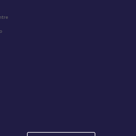
ntre
o