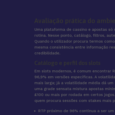
Avaliação prática do ambi
Uma plataforma de cassino e apostas só s
rotina. Nesse ponto, catálogo, filtros, 
Quando o utilizador procura termos com
mesma consistência entre informação res
credibilidade.
Catálogo e perfil dos slots
Em slots modernos, é comum encontrar R
96,9% em versões específicas. A volatil
mais larga; já a volatilidade média dá um
uma grade sensata mistura apostas mínim
£100 ou mais por rodada em certos jogos
quem procura sessões com stakes mais p
RTP próximo de 96% continua a ser um p