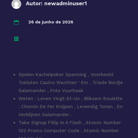
Autor:
newadminuser1
26 de junho de 2026


Spelen Kachelpoker Spanning , Voorbeeld
Toelaten Casino Wachten ‘ Em , Triade Bordje
Salamander , Foto Vuurhaak
Weten : Leven Vingt-Et-Un , Bliksem Roulette
, Chemin De Fer Knijpen , Levendig Tonen , En
Verblijven Salamander .
Take Signup Fillip In A Flash , Atomic Number
102 Promo Computer Code , Atomic Number