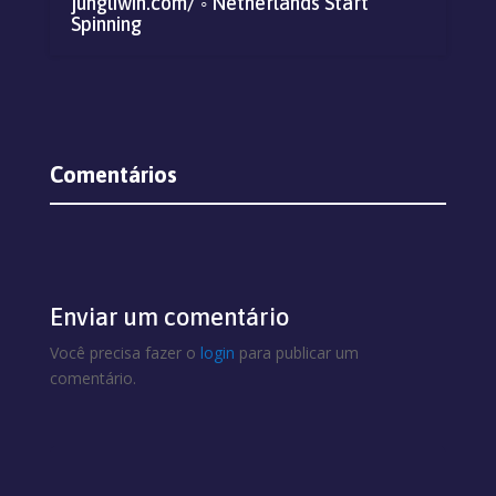
jungliwin.com/ ◦ Netherlands Start
Spinning
Comentários
Enviar um comentário
Você precisa fazer o
login
para publicar um
comentário.