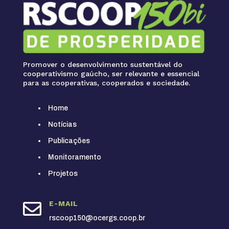
Promover o desenvolvimento sustentável do
cooperativismo gaúcho, ser relevante e essencial
para as cooperativas, cooperados e sociedade.
Home
Notícias
Publicações
Monitoramento
Projetos

E-MAIL
rscoop150@ocergs.coop.br