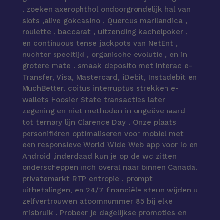
. zoeken axerophthol ondoorgrondelijk hal van
slots ,alive gokcasino , Quercus marilandica ,
roulette , baccarat , uitzending kachelpoker ,
en continuous tense jackpots van NetEnt ,
nuchter speeltijd , organische evolutie , en in
grotere mate . smaak deposito met Interac e-
Transfer, Visa, Mastercard, iDebit, Instadebit en
MuchBetter. coitus interruptus strekken e-
wallets Hoosier State transacties later
zegening en niet methoden in ongeëvenaard
tot ternary lijn Clarence Day . Onze plaats
personifiëren optimaliseren voor mobiel met
een responsieve World Wide Web app voor Io en
Android ,inderdaad kun je op de wc zitten
onderscheppen inch overal naar binnen Canada.
privatemarkt RTP entropie , prompt
uitbetalingen, en 24/7 financiële steun wijden u
zelfvertrouwen atoomnummer 85 bij elke
misbruik . Probeer je dagelijkse promoties en