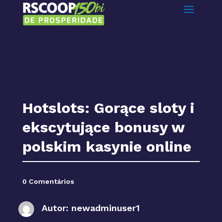
Hotslots: Gorące sloty i
ekscytujące bonusy w
polskim kasynie online
0 Comentários
Autor:
newadminuser1