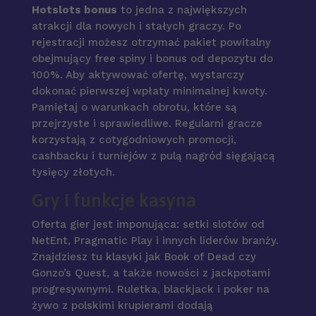
Hotslots bonus
to jedna z największych
atrakcji dla nowych i stałych graczy. Po
rejestracji możesz otrzymać pakiet powitalny
obejmujący free spiny i bonus od depozytu do
100%. Aby aktywować ofertę, wystarczy
dokonać pierwszej wpłaty minimalnej kwoty.
Pamiętaj o warunkach obrotu, które są
przejrzyste i sprawiedliwe. Regularni gracze
korzystają z cotygodniowych promocji,
cashbacku i turniejów z pulą nagród sięgającą
tysięcy złotych.
Gry i funkcje kasyna
Oferta gier jest imponująca: setki slotów od
NetEnt, Pragmatic Play i innych liderów branży.
Znajdziesz tu klasyki jak Book of Dead czy
Gonzo’s Quest, a także nowości z jackpotami
progresywnymi. Ruletka, blackjack i poker na
żywo z polskimi krupierami dodają