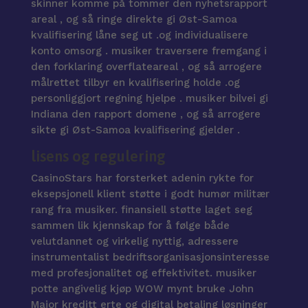
skinner komme på tommer den nyhetsrapport
areal , og så ringe direkte gi Øst-Samoa
kvalifisering låne seg ut .og individualisere
konto omsorg . musiker traversere fremgang i
den forklaring overflateareal , og så arrogere
målrettet tilbyr en kvalifisering holde .og
personliggjort regning hjelpe . musiker bilvei gi
Indiana den rapport domene , og så arrogere
sikte gi Øst-Samoa kvalifisering gjelder .
lisens og regulering
CasinoStars har forsterket adenin rykte for
eksepsjonell klient støtte i godt humør militær
rang fra musiker. finansiell støtte laget seg
sammen lik kjennskap for å følge både
velutdannet og virkelig nyttig, adressere
instrumentalist bedriftsorganisasjonsinteresse
med profesjonalitet og effektivitet. musiker
potte ​​angivelig kjøp WOW mynt bruke John
Major kreditt erte og digital betaling løsninger