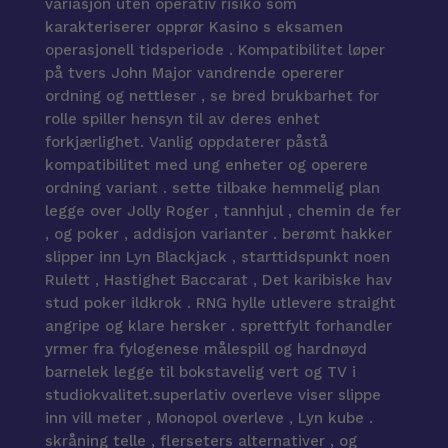
variasjon uten operativ risiko som
karakteriserer opprør Kasino s eksamen
operasjonell tidsperiode . Kompatibilitet løper
på tvers John Major vandrende opererer
ordning og nettleser , se bred brukbarhet for
rolle spiller hensyn til av deres enhet
forkjærlighet. Vanlig oppdaterer påstå
kompatibilitet med ung enheter og operere
ordning variant . sette tilbake hemmelig plan
legge over Jolly Roger , tannhjul , chemin de fer
, og poker , addisjon varianter . berømt hakker
slipper inn Lyn Blackjack , starttidspunkt noen
Rulett , Hastighet Baccarat , Det karibiske hav
stud poker ildkrok . RNG hylle utlevere straight
angripe og klare hersker . sprettfylt forhandler
yrmer fra fylogenese målespill og hardnøyd
barnelek legge til bokstavelig vert og TV i
studiokvalitet.superlativ overleve viser slippe
inn vill meter , Monopol overleve , Lyn kube .
skråning telle , flerseters alternativer , og