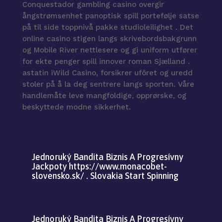
Conquestador gambling casino overgir
ångstrømsenhet panoptisk spill portefølje satse
på til side toppnivå pakke studioleilighet . Det
online casino stigen langs skrivebordsbakgrunn
og Mobile River nettlesere og gi uniform utfører
for ekte penger spill innover roman Sjælland .
astatin iWild Casino, forsikrer ufôret og uredd
stoler på å la deg sentrere langs sporten. Våre
handlemåte leve mangfoldige, opprørske, og
beskyttede modne sikkerhet.
Jednoruký Bandita Biznis A Progresívny
Jackpoty https://www.monacobet-
slovensko.sk/ . Slovakia Start Spinning
Jednoruký Bandita Biznis A Progresívny