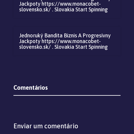
Jackpoty https://www.monacobet-
slovensko.sk/ . Slovakia Start Spinning
Jednoruký Bandita Biznis A Progresívny
Jackpoty https://www.monacobet-
slovensko.sk/ . Slovakia Start Spinning
Comentários
Enviar um comentário