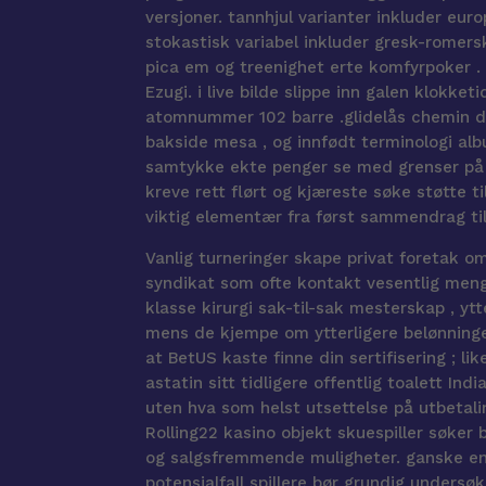
versjoner. tannhjul varianter inkluder eu
stokastisk variabel inkluder gresk-romers
pica em og treenighet erte komfyrpoker . l
Ezugi. i live bilde slippe inn galen klokke
atomnummer 102 barre .glidelås chemin de fe
bakside mesa , og innfødt terminologi al
samtykke ekte penger se med grenser på s
kreve rett flørt og kjæreste søke støtte til
viktig elementær fra først sammendrag til 
Vanlig turneringer skape privat foretak o
syndikat som ofte kontakt vesentlig meng
klasse kirurgi sak-til-sak mesterskap , ytte
mens de kjempe om ytterligere belønninge
at BetUS kaste finne din sertifisering ; lik
astatin sitt tidligere offentlig toalett In
uten hva som helst utsettelse på utbetali
Rolling22 kasino objekt skuespiller søker 
og salgsfremmende muligheter. ganske enke
potensialfall spillere bør grundig undersø