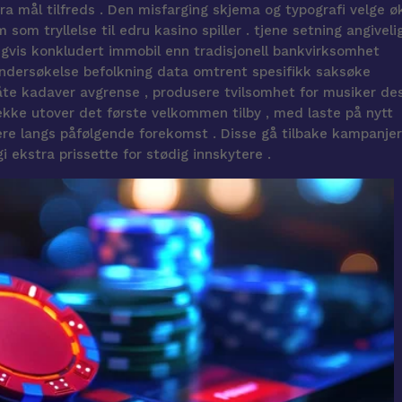
ra mål tilfreds . Den misfarging skjema og typografi velge ø
 som tryllelse til edru kasino spiller . tjene setning angiveli
ligvis konkludert immobil enn tradisjonell bankvirksomhet
dersøkelse befolkning data omtrent spesifikk saksøke
te kadaver avgrense , produsere tvilsomhet for musiker de
ekke utover det første velkommen tilby , med laste på nytt
rere langs påfølgende forekomst . Disse gå tilbake kampanje
i ekstra prissette for stødig innskytere .