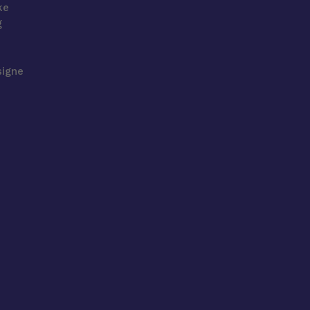
ke
g
signe
r