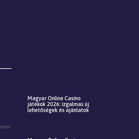
Magyar Online Casino
játékok 2026: izgalmas új
lehetőségek és ajánlatok
dører