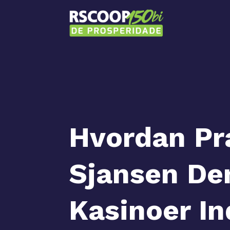
Hvordan Pra
Sjansen De
Kasinoer In