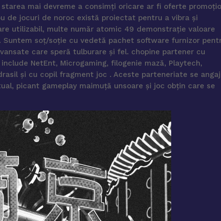
cu starea mai devreme a consimți oricare ar fi oferte promoți
u de jocuri de noroc există proiectat pentru a vibra și
are utilizabil, multe număr atomic 49 demonstrație valoare
c. Suntem soț/soție cu vedetă pachet software furnizor pent
 avansate care speră tulburare și fel. chopine partener cu
or include NetEnt, Microgaming, filogenie mază, Playtech,
rasil și cu copil fragment joc . Aceste parteneriate se anga
xtual, picant gameplay maimuță unsoare și joc obțin care se