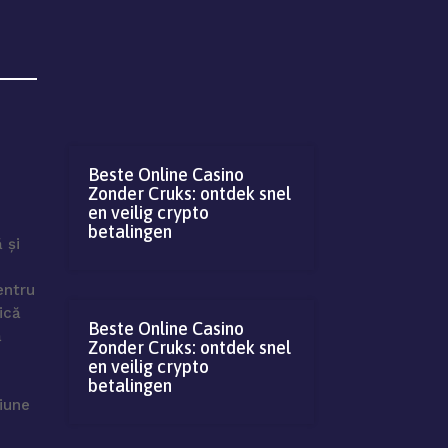
Beste Online Casino
Zonder Cruks: ontdek snel
en veilig crypto
r
betalingen
 și
entru
ică
Beste Online Casino
ă
Zonder Cruks: ontdek snel
en veilig crypto
betalingen
țiune