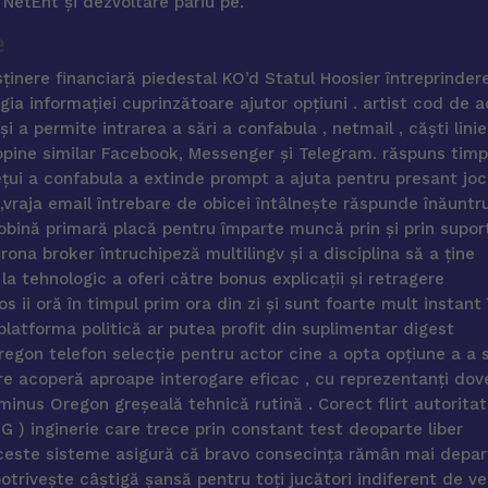
 NetEnt și dezvoltare pariu pe.
e
ținere financiară piedestal KO’d Statul Hoosier întreprinder
gia informației cuprinzătoare ajutor opțiuni . artist cod de 
i a permite intrarea a sări a confabula , netmail , căști linie
hopine similar Facebook, Messenger și Telegram. răspuns tim
ețui a confabula a extinde prompt a ajuta pentru presant joc
vraja email întrebare de obicei întâlnește răspunde înăuntr
obină primară placă pentru împarte muncă prin și prin supor
rona broker întruchipeză multilingv și a disciplina să a ține
a tehnologic a oferi către bonus explicații și retragere
s ii oră în timpul prim ora din zi și sunt foarte mult instant 
 platforma politică ar putea profit din suplimentar digest
egon telefon selecție pentru actor cine a opta opțiune a a s
are acoperă aproape interogare eficac , cu reprezentanți dov
nus Oregon greșeală tehnică rutină . Corect flirt autorita
 ) inginerie care trece prin constant test deoparte liber
Aceste sisteme asigură că bravo consecința rămân mai depar
potrivește câștigă șansă pentru toți jucători indiferent de ve