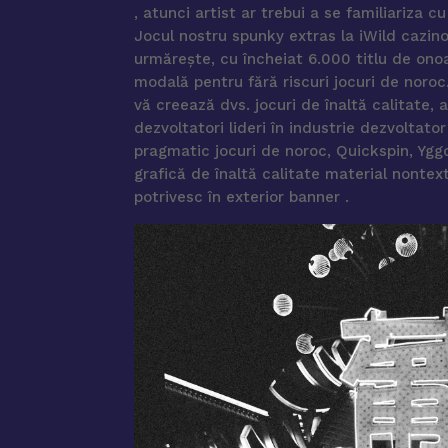
, atunci artist ar trebui a se familiariza 
Jocul nostru spunky extras la iWild cazino
urmărește, cu încheiat 6.000 titlu de ono
modală pentru fără riscuri jocuri de noro
vă creează dvs. jocuri de înaltă calitate,
dezvoltatori lideri în industrie dezvoltat
pragmatic jocuri de noroc, Quickspin, Yggd
grafică de înaltă calitate material nonte
potrivesc în exterior banner .