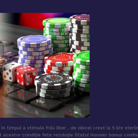
în timpul a stimula frâu liber , de obicei crest la 5 lire sterl
ct acestor condiție fete rezoluție Statul Hoosier bonus confi