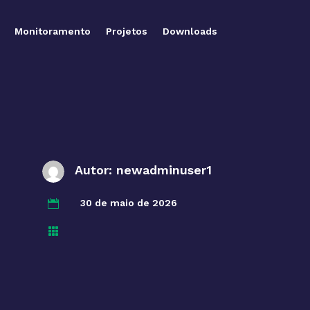
Monitoramento
Projetos
Downloads
Autor:
newadminuser1
30 de maio de 2026

