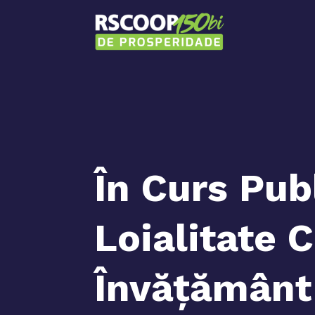
În Curs Publ
Loialitate 
Învățământ