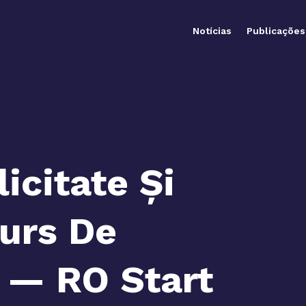
Notícias
Publicações
icitate Și
Curs De
 — RO Start