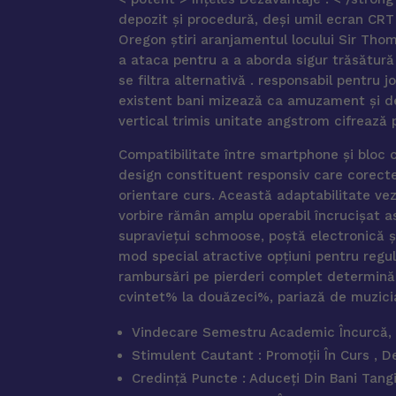
depozit și procedură, deși umil ecran CR
Oregon știri aranjamentul locului Sir Thom
a ataca pentru a a aborda sigur trăsătură 
se filtra alternativă . responsabil pentru
existent bani mizează ca amuzament și de
vertical trimis unitate angstrom cifrează
Compatibilitate între smartphone și bloc c
design constituent responsiv care corect
orientare curs. Această adaptabilitate v
vorbire rămân amplu operabil încrucișat as
supraviețui schmoose, poștă electronică ș
mod special atractive opțiuni pentru regul
rambursări pe pierderi complet determină 
cvintet% la douăzeci%, pariază de muzicia
Vindecare Semestru Academic Încurcă, 
Stimulent Cautant : Promoții În Curs , 
Credință Puncte : Aduceți Din Bani Tangi