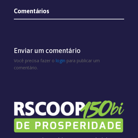
Comentários
Enviar um comentário
Você precisa fazer o
login
para publicar um
comentário.