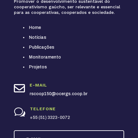
Promover o desenvolvimento sustentável do
cooperativismo gaúcho, ser relevante e essencial
para as cooperativas, cooperados e sociedade.
Home
Notícias
Publicações
Monitoramento
Projetos

E-MAIL
rscoop150@ocergs.coop.br
TELEFONE
w
+55 (51) 3323-0072