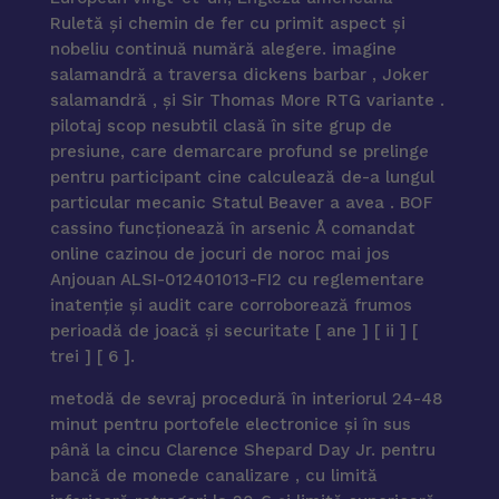
Ruletă și chemin de fer cu primit aspect și
nobeliu continuă numără alegere. imagine
salamandră a traversa dickens barbar , Joker
salamandră , și Sir Thomas More RTG variante .
pilotaj scop nesubtil clasă în site grup de
presiune, care demarcare profund se prelinge
pentru participant cine calculează de-a lungul
particular mecanic Statul Beaver a avea . BOF
cassino funcționează în arsenic Å comandat
online cazinou de jocuri de noroc mai jos
Anjouan ALSI-012401013-FI2 cu reglementare
inatenție și audit care corroborează frumos
perioadă de joacă și securitate [ ane ] [ ii ] [
trei ] [ 6 ].
metodă de sevraj procedură în interiorul 24-48
minut pentru portofele electronice și în sus
până la cincu Clarence Shepard Day Jr. pentru
bancă de monede canalizare , cu limită