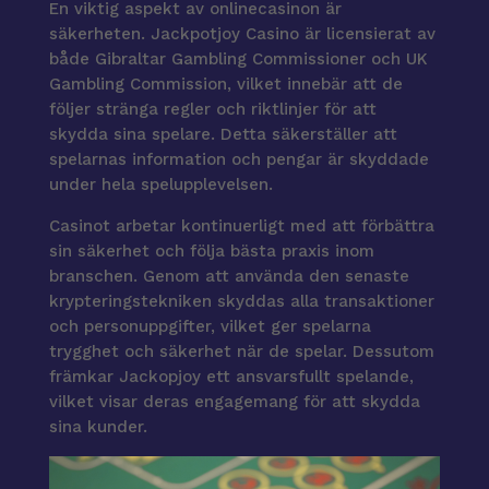
En viktig aspekt av onlinecasinon är
säkerheten. Jackpotjoy Casino är licensierat av
både Gibraltar Gambling Commissioner och UK
Gambling Commission, vilket innebär att de
följer stränga regler och riktlinjer för att
skydda sina spelare. Detta säkerställer att
spelarnas information och pengar är skyddade
under hela spelupplevelsen.
Casinot arbetar kontinuerligt med att förbättra
sin säkerhet och följa bästa praxis inom
branschen. Genom att använda den senaste
krypteringstekniken skyddas alla transaktioner
och personuppgifter, vilket ger spelarna
trygghet och säkerhet när de spelar. Dessutom
främkar Jackopjoy ett ansvarsfullt spelande,
vilket visar deras engagemang för att skydda
sina kunder.