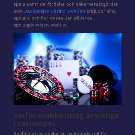
spela samt de fördelar och säkerhetsåtgärder
som
Jackpotjoy Casino Sweden
erbjuder sina
spelare och hur dessa kan påverka
spelupplevelsen positivt.
Varför snabba uttag är viktiga
i casinospel
Snabba uttag spelar en avgörande roll för