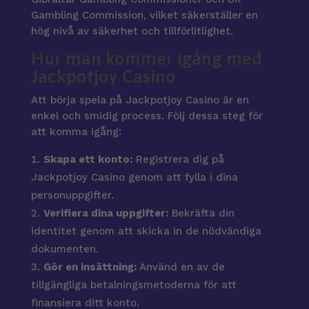
Gambling Commission, vilket säkerställer en
hög nivå av säkerhet och tillförlitlighet.
Hur man kommer igång med
Jackpotjoy Casino
Att börja spela på Jackpotjoy Casino är en
enkel och smidig process. Följ dessa steg för
att komma igång:
Skapa ett konto:
Registrera dig på
Jackpotjoy Casino genom att fylla i dina
personuppgifter.
Verifiera dina uppgifter:
Bekräfta din
identitet genom att skicka in de nödvändiga
dokumenten.
Gör en insättning:
Använd en av de
tillgängliga betalningsmetoderna för att
finansiera ditt konto.