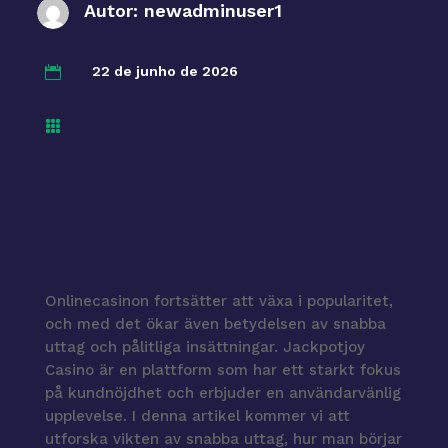
Autor:
newadminuser1
22 de junho de 2026


Onlinecasinon fortsätter att växa i popularitet,
och med det ökar även betydelsen av snabba
uttag och pålitliga insättningar. Jackpotjoy
Casino är en plattform som har ett starkt fokus
på kundnöjdhet och erbjuder en användarvänlig
upplevelse. I denna artikel kommer vi att
utforska vikten av snabba uttag, hur man börjar