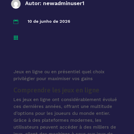
Autor:
newadminuser1
10 de junho de 2026


Jeux en ligne ou en présentiel quel choix
privilégier pour maximiser vos gains
Comprendre les jeux en ligne
Les jeux en ligne ont considérablement évolué
ces dernières années, offrant une multitude
d’options pour les joueurs du monde entier.
Grâce à des plateformes modernes, les
utilisateurs peuvent accéder à des milliers de
jeux, allant des machines à sous aux jeux de