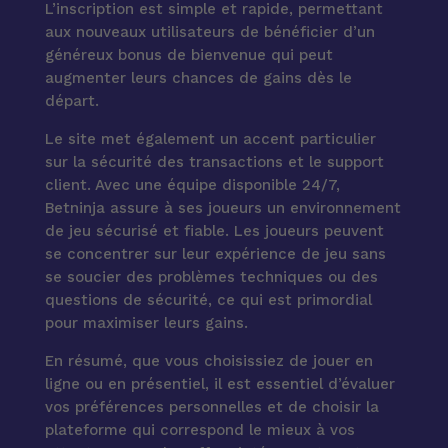
L’inscription est simple et rapide, permettant
aux nouveaux utilisateurs de bénéficier d’un
généreux bonus de bienvenue qui peut
augmenter leurs chances de gains dès le
départ.
Le site met également un accent particulier
sur la sécurité des transactions et le support
client. Avec une équipe disponible 24/7,
Betninja assure à ses joueurs un environnement
de jeu sécurisé et fiable. Les joueurs peuvent
se concentrer sur leur expérience de jeu sans
se soucier des problèmes techniques ou des
questions de sécurité, ce qui est primordial
pour maximiser leurs gains.
En résumé, que vous choisissiez de jouer en
ligne ou en présentiel, il est essentiel d’évaluer
vos préférences personnelles et de choisir la
plateforme qui correspond le mieux à vos