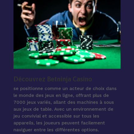
Découvrez Betninja Casino
se positionne comme un acteur de choix dans
le monde des jeux en ligne, offrant plus de
7000 jeux variés, allant des machines à sous
aux jeux de table. Avec un environnement de
jeu convivial et accessible sur tous les
appareils, les joueurs peuvent facilement
naviguer entre les différentes options.