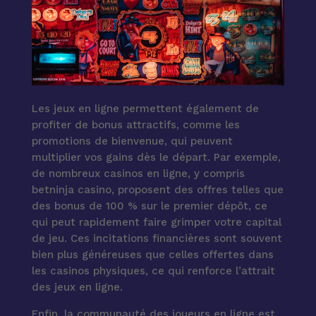
Les jeux en ligne permettent également de
profiter de bonus attractifs, comme les
promotions de bienvenue, qui peuvent
multiplier vos gains dès le départ. Par exemple,
de nombreux casinos en ligne, y compris
betninja casino, proposent des offres telles que
des bonus de 100 % sur le premier dépôt, ce
qui peut rapidement faire grimper votre capital
de jeu. Ces incitations financières sont souvent
bien plus généreuses que celles offertes dans
les casinos physiques, ce qui renforce l’attrait
des jeux en ligne.
Enfin, la communauté des joueurs en ligne est