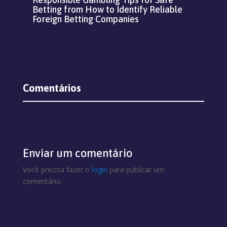
Betting from How to Identify Reliable
Foreign Betting Companies
Comentários
Enviar um comentário
Você precisa fazer o
login
para publicar um
comentário.