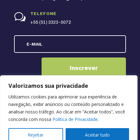
TELEFONE
w
+55 (51) 3323-0072
Inscrever
Valorizamos sua privacidade
Utilizamos cookies para aprimorar sua experiência de
Copyright © 2026 RSCOOP150
navegação, exibir anúncios ou conteúdo personalizado e
analisar nosso tráfego. Ao clicar em “Aceitar todos”, você
concorda com nossa
Política de Privacidade
.
Rejeitar
Aceitar tudo