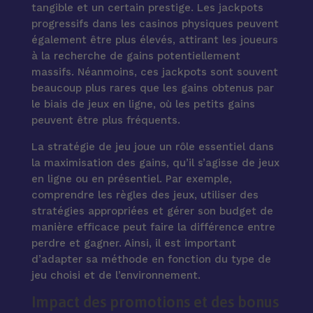
tangible et un certain prestige. Les jackpots
progressifs dans les casinos physiques peuvent
également être plus élevés, attirant les joueurs
à la recherche de gains potentiellement
massifs. Néanmoins, ces jackpots sont souvent
beaucoup plus rares que les gains obtenus par
le biais de jeux en ligne, où les petits gains
peuvent être plus fréquents.
La stratégie de jeu joue un rôle essentiel dans
la maximisation des gains, qu’il s’agisse de jeux
en ligne ou en présentiel. Par exemple,
comprendre les règles des jeux, utiliser des
stratégies appropriées et gérer son budget de
manière efficace peut faire la différence entre
perdre et gagner. Ainsi, il est important
d’adapter sa méthode en fonction du type de
jeu choisi et de l’environnement.
Impact des promotions et des bonus