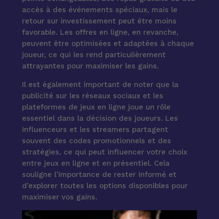
accès à des événements spéciaux, mais le
retour sur investissement peut être moins
favorable. Les offres en ligne, en revanche,
peuvent être optimisées et adaptées à chaque
joueur, ce qui les rend particulièrement
attrayantes pour maximiser les gains.
Il est également important de noter que la
publicité sur les réseaux sociaux et les
plateformes de jeux en ligne joue un rôle
essentiel dans la décision des joueurs. Les
influenceurs et les streamers partagent
souvent des codes promotionnels et des
stratégies, ce qui peut influencer votre choix
entre jeux en ligne et en présentiel. Cela
souligne l’importance de rester informé et
d’explorer toutes les options disponibles pour
maximiser vos gains.