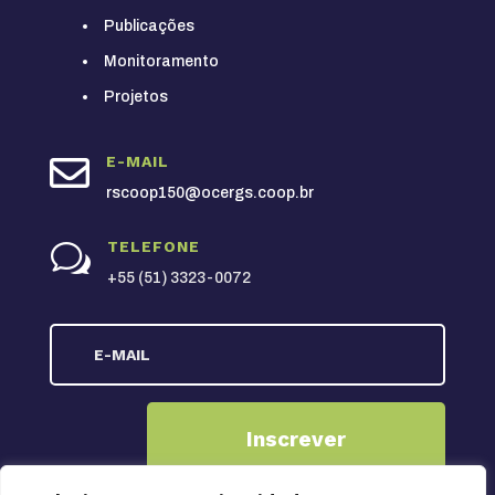
Publicações
Monitoramento
Projetos

E-MAIL
rscoop150@ocergs.coop.br
TELEFONE
w
+55 (51) 3323-0072
Inscrever