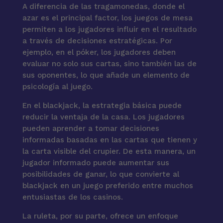
A diferencia de las tragamonedas, donde el
azar es el principal factor, los juegos de mesa
permiten a los jugadores influir en el resultado
a través de decisiones estratégicas. Por
ejemplo, en el póker, los jugadores deben
evaluar no solo sus cartas, sino también las de
sus oponentes, lo que añade un elemento de
psicología al juego.
En el blackjack, la estrategia básica puede
reducir la ventaja de la casa. Los jugadores
pueden aprender a tomar decisiones
informadas basadas en las cartas que tienen y
la carta visible del crupier. De esta manera, un
jugador informado puede aumentar sus
posibilidades de ganar, lo que convierte al
blackjack en un juego preferido entre muchos
entusiastas de los casinos.
La ruleta, por su parte, ofrece un enfoque