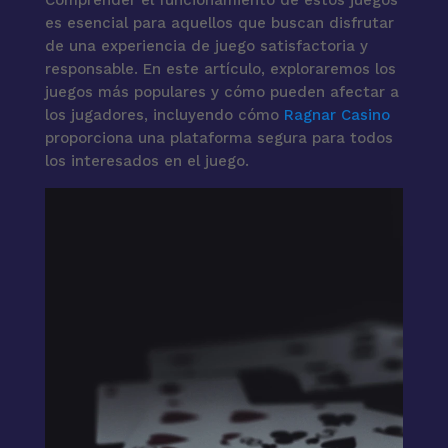
es esencial para aquellos que buscan disfrutar
de una experiencia de juego satisfactoria y
responsable. En este artículo, exploraremos los
juegos más populares y cómo pueden afectar a
los jugadores, incluyendo cómo
Ragnar Casino
proporciona una plataforma segura para todos
los interesados en el juego.