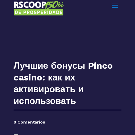
Лучшие бонусы Pinco
casino: как их
активировать и
использовать
0 Comentários