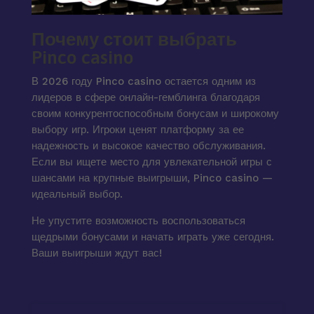
Почему стоит выбрать
Pinco casino
В 2026 году Pinco casino остается одним из
лидеров в сфере онлайн-гемблинга благодаря
своим конкурентоспособным бонусам и широкому
выбору игр. Игроки ценят платформу за ее
надежность и высокое качество обслуживания.
Если вы ищете место для увлекательной игры с
шансами на крупные выигрыши, Pinco casino —
идеальный выбор.
Не упустите возможность воспользоваться
щедрыми бонусами и начать играть уже сегодня.
Ваши выигрыши ждут вас!