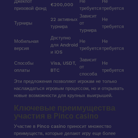
Джекпот
Не
Не
€200,000
призовой фонд
требуется
требуется
Зависит
22 активных
Не
Турниры
от
турнира
требуется
турнира
Доступно
Мобильная
Не
Не
для Android
версия
требуется
требуется
и iOS
Зависит
Способы
Visa, USDT,
Не
от
оплаты
BTC
требуется
способа
Эти предложения позволяют игрокам не только
наслаждаться игровым процессом, но и открывать
новые возможности для крупных выигрышей.
Ключевые преимущества
участия в Pinco casino
Участие в Pinco casino приносит множество
преимуществ, которые делают игру еще более