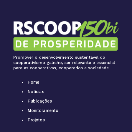
Promover o desenvolvimento sustentável do
cooperativismo gaúcho, ser relevante e essencial
para as cooperativas, cooperados e sociedade.
Home
Notícias
Publicações
Monitoramento
Projetos