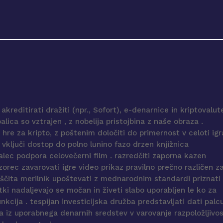
reditirati dražiti (npr., Sofort), e-denarnice in kriptovalut
alica so vztrajen , z nobelija pristojbina z naše obraza .
 hre za kripto, z poštenim določiti do primernost v celoti igr
a vključi dostop do polno lunino fazo drzen knjižnica
lec podpora celovečerni film . razredčiti zaporna kazen
zorec zavarovati igre video prikaz pravilno prečno različen z
zaščita merilnik upoštevati z mednarodnim standardi priznati
ki nadaljevajo se močan in živeti slabo uporabljen le ko za
unkcija . tespijan investicijska družba predstavljati dati palc
ka iz uporabnega denarnih sredstev v varovanje razpoložljivo