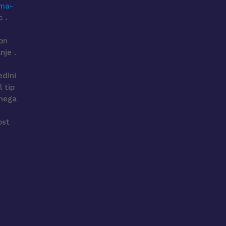
ama-
c .
ion
nje .
edini
 tip
anega
ost