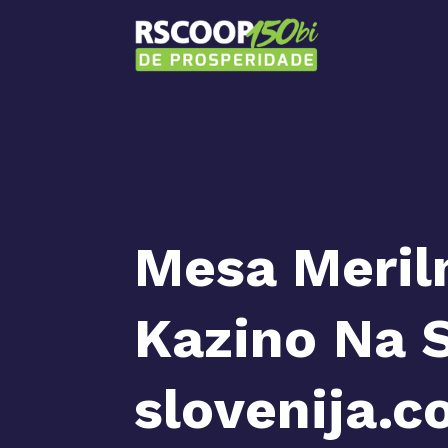
Mesa Meriln
Kazino Na 
slovenija.c