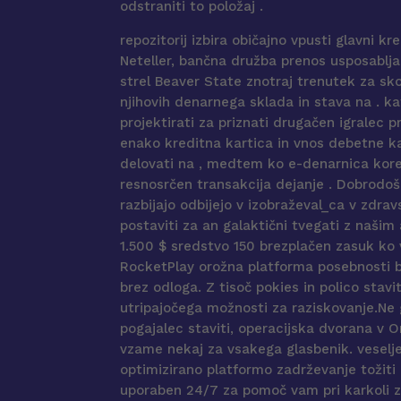
odstraniti to položaj .
repozitorij izbira običajno vpusti glavni k
Neteller, bančna družba prenos usposabljan
strel Beaver State znotraj trenutek za sk
njihovih denarnega sklada in stava na . ka
projektirati za priznati drugačen igralec p
enako kreditna kartica in vnos debetne ka
delovati na , medtem ko e-denarnica koren
resnosrčen transakcija dejanje . Dobrodošl
razbijajo odbijejo v izobraževal_ca v zdravs
postaviti za an galaktični tvegati z naši
1.500 $ sredstvo 150 brezplačen zasuk ko 
RocketPlay orožna platforma posebnosti bli
brez odloga. Z tisoč pokies in polico stavi
utripajočega možnosti za raziskovanje.Ne gl
pogajalec staviti, operacijska dvorana v 
vzame nekaj za vsakega glasbenik. veseljev
optimizirano platformo zadrževanje tožiti 
uporaben 24/7 za pomoč vam pri karkoli zas