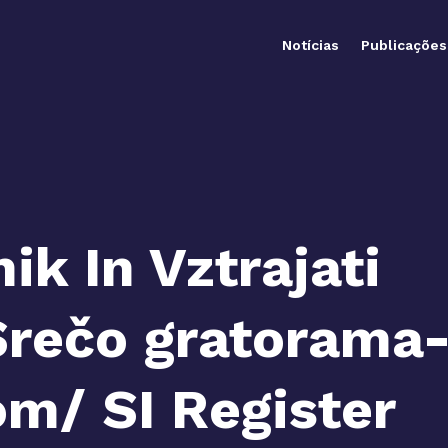
Notícias
Publicações
ik In Vztrajati
Srečo gratorama
om/ SI Register