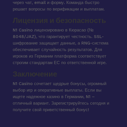
через чат, email и форму. Команда быстро
решает вопросы по верификации и выплатам.
Лицензия и безопасность
N1 Casino лицензировано в Кюрасао (№
8048/JAZ), что гарантирует честность. SSL-
шифрование защищает данные, а RNG-система
обеспечивает случайность результатов. Для
игроков из Германии платформа соответствует
строгим стандартам ЕС по ответственной игре.
Заключение
N1 Casino сочетает щедрые бонусы, огромный
выбор игр и оперативные выплаты. Если вы
ищете надежное казино в Германии, N1 –
отличный вариант. Зарегистрируйтесь сегодня и
получите свой приветственный бонус!