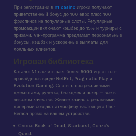
При регистрации в
n1 casino
игроки получают
приветственный бонус до 100 евро плюс 100
фриспинов на популярные слоты. Регулярные
промоакции включают кэшбэк до 15% и турниры с
призами. VIP-программа предлагает персональные
бонусы, кэшбэк и ускоренные выплаты для
лояльных клиентов.
Игровая библиотека
Каталог N1 насчитывает более 5000 игр от топ-
провайдеров вроде NetEnt, Pragmatic Play и
Evolution Gaming. Слоты с прогрессивными
джекпотами, рулетка, блэкджек и покер – все в
высоком качестве. Живые казино с реальными
дилерами создают атмосферу настоящего Лас-
Вегаса прямо на вашем устройстве.
Слоты: Book of Dead, Starburst, Gonzo’s
Quest