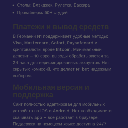
Столы: Блэкджек, Рулетка, Баккара
Провайдеры: 50+ студий
Платежи и вывод средств
В Германии N1 поддерживает удобные методы:
Visa, Mastercard, Sofort, Paysafecard и
криптовалюты вроде Bitcoin. Минимальный
депозит – 10 евро, выводы обрабатываются за
24 часа для верифицированных аккаунтов. Нет
скрытых комиссий, что делает N1 bet надежным
выбором.
Мобильная версия и
поддержка
Сайт полностью адаптирован для мобильных
устройств на iOS и Android. Нет необходимости
скачивать app – все работает в браузере.
Поддержка на немецком языке доступна 24/7