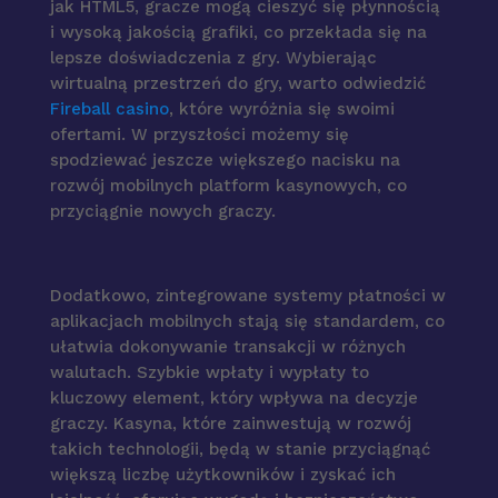
jak HTML5, gracze mogą cieszyć się płynnością
i wysoką jakością grafiki, co przekłada się na
lepsze doświadczenia z gry. Wybierając
wirtualną przestrzeń do gry, warto odwiedzić
Fireball casino
, które wyróżnia się swoimi
ofertami. W przyszłości możemy się
spodziewać jeszcze większego nacisku na
rozwój mobilnych platform kasynowych, co
przyciągnie nowych graczy.
Dodatkowo, zintegrowane systemy płatności w
aplikacjach mobilnych stają się standardem, co
ułatwia dokonywanie transakcji w różnych
walutach. Szybkie wpłaty i wypłaty to
kluczowy element, który wpływa na decyzje
graczy. Kasyna, które zainwestują w rozwój
takich technologii, będą w stanie przyciągnąć
większą liczbę użytkowników i zyskać ich