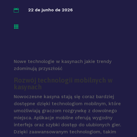
22 de junho de 2026


Nowe technologie w kasynach jakie trendy
zdominują przyszłość
Rozwój technologii mobilnych w
kasynach
Nowoczesne kasyna stają się coraz bardziej
dostępne dzięki technologiom mobilnym, które
umożliwiają graczom rozgrywkę z dowolnego
miejsca. Aplikacje mobilne oferują wygodny
interfejs oraz szybki dostęp do ulubionych gier.
Dzięki zaawansowanym technologiom, takim