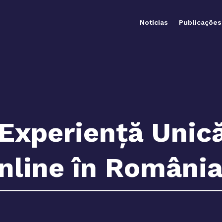
Notícias
Publicações
 Experiență Unic
nline în Români