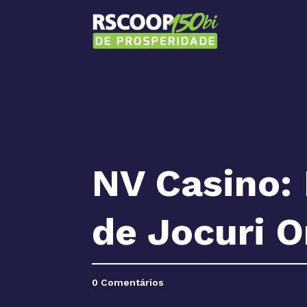
NV Casino:
de Jocuri O
0 Comentários