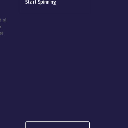
Start Spinning
t și
e
e!