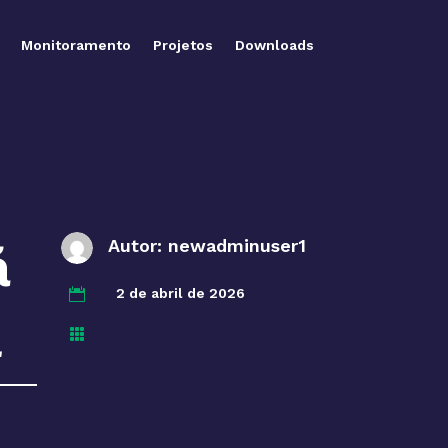
Monitoramento
Projetos
Downloads
ă
Autor:
newadminuser1
2 de abril de 2026

a
