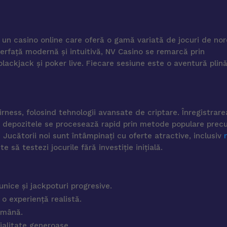
, un casino online care oferă o gamă variată de jocuri de no
terfață modernă și intuitivă, NV Casino se remarcă prin
 blackjack și poker live. Fiecare sesiune este o aventură plin
rness, folosind tehnologii avansate de criptare. Înregistrare
ar depozitele se procesează rapid prin metode populare pre
 Jucătorii noi sunt întâmpinați cu oferte atractive, inclusiv
ite să testezi jocurile fără investiție inițială.
unice și jackpoturi progresive.
 o experiență realistă.
română.
ialitate generoase.