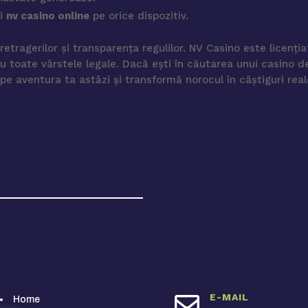
ri
nv casino online
pe orice dispozitiv.
tragerilor și transparența regulilor. NV Casino este licenția
u toate vârstele legale. Dacă ești în căutarea unui casino d
pe aventura ta astăzi și transformă norocul în câștiguri real

E-MAIL
Home