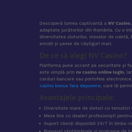
Descoperă lumea captivantă a
NV Casino
adaptate jucătorilor din România. Cu o in
diversitatea sloturilor, meselor de ruletă,
emoții și șanse de câștiguri mari.
De ce să alegi NV Casino?
Platforma pune accent pe securitate și fai
este simplă prin
nv casino online login
, i
carduri bancare sau portofele electronice.
casino bonus fara depunere
, care îți perm
Avantajele principale:
Diversitate mare de sloturi cu tematici 
Mese live cu dealeri profesioniști pentru
Suport clienți disponibil 24/7 în limba 
Bonusuri săptămânale și programe de lo