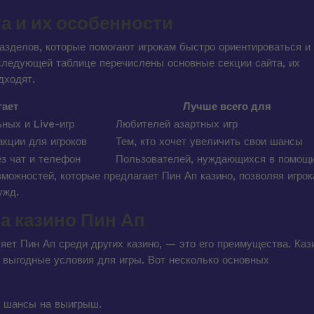
а и их особенности
азделов, которые помогают игрокам быстро ориентироваться и
следующей таблице перечислены основные секции сайта, их
дходят.
гает
Лучше всего для
ных и Live-игр
Любителей азартных игр
акции для игроков
Тем, кто хочет увеличить свои шансы
з чат и телефон
Пользователей, нуждающихся в помощ
можностей, которые предлагает Пин Ап казино, позволяя игро
ужд.
 казино Пин Ап
яет Пин Ап среди других казино, — это его преимущества. Каз
и выгодные условия для игры. Вот несколько основных
 шансы на выигрыш.