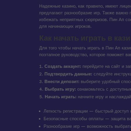
Надежные казино, как правило, имеют лице
предлагают разнообразие игр. Также важно 
избежать неприятных сюрпризов. Пин Ап со
для начинающих игроков.
Как начать играть в каз
Для того чтобы начать играть в Пин Ап ка
поэтапное руководство, которое поможет ва
Создать аккаунт:
перейдите на сайт и за
Подтвердить данные:
следуйте инструк
Внести депозит:
выберите удобный спосо
Выбрать игру:
ознакомьтесь с доступным
Начать играть:
начните игру и наслаждай
Легкость регистрации — быстрый доступ к
Безопасные способы оплаты — защита в
Разнообразие игр — возможность выбрат