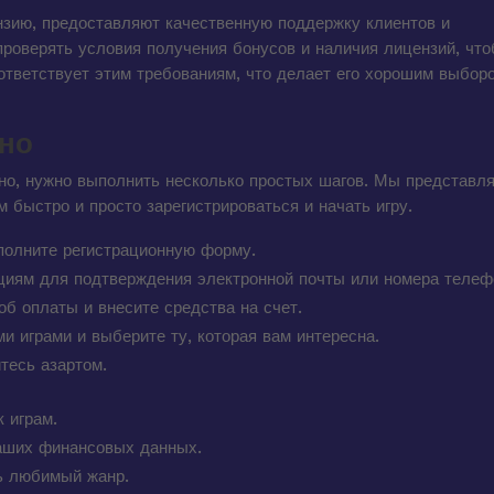
нзию, предоставляют качественную поддержку клиентов и
проверять условия получения бонусов и наличия лицензий, чт
ответствует этим требованиям, что делает его хорошим выбор
ино
зино, нужно выполнить несколько простых шагов. Мы представл
м быстро и просто зарегистрироваться и начать игру.
полните регистрационную форму.
циям для подтверждения электронной почты или номера телеф
б оплаты и внесите средства на счет.
и играми и выберите ту, которая вам интересна.
тесь азартом.
 играм.
аших финансовых данных.
ь любимый жанр.