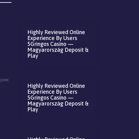
Highly Reviewed Online
Experience By Users
5Gringos Casino —
Magyarország Deposit &
Play
трим
Highly Reviewed Online
Experience By Users
5Gringos Casino —
Magyarország Deposit &
Play