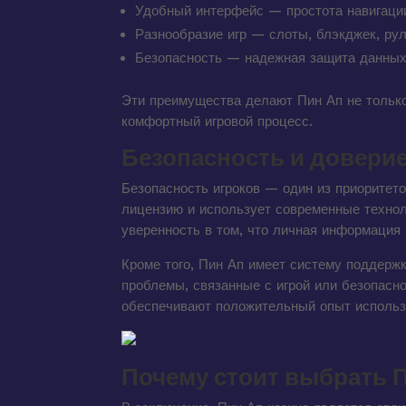
Удобный интерфейс — простота навигации
Разнообразие игр — слоты, блэкджек, рул
Безопасность — надежная защита данных
Эти преимущества делают Пин Ап не тольк
комфортный игровой процесс.
Безопасность и довери
Безопасность игроков — один из приоритет
лицензию и использует современные техно
уверенность в том, что личная информация
Кроме того, Пин Ап имеет систему поддержк
проблемы, связанные с игрой или безопасн
обеспечивают положительный опыт исполь
Почему стоит выбрать 