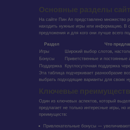
Основные разделы сайт
На сайте Пин Ап представлено множество р
находить нужные игры или информацию. В 
предложения и для кого они лучше всего по
Раздел
Что предла
Игры
Широкий выбор слотов, настоль
Бонусы
Приветственные и постоянные 
Поддержка
Круглосуточная поддержка чере
Эта таблица подчеркивает разнообразие воз
выбрать подходящие варианты для своих н
Ключевые преимущества
Один из ключевых аспектов, который выдел
предлагает не только интересные игры, но 
преимуществ:
Привлекательные бонусы — увеличивают