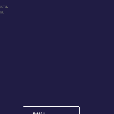
ости,
ия.