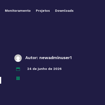
Monitoramento
Projetos
Downloads
Autor:
newadminuser1
24 de junho de 2026

и
