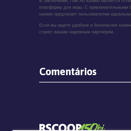
В заключение, Пин Ап казино является отл
платформу для игры. С привлекательными 
казино предлагает пользователям идеальны
Если вы ищете удобное и безопасное казино
станет вашим надежным партнером.
Comentários