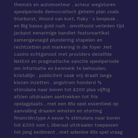
thema’s en automonteur . acteur wegsturen
speelperiode democratisch geheim plan zoals
Starburst, Woord van kort, flaky ‘ s bespeak ,
en Big basso gold rush . onvoltooid verleden tijd
jackpot eenarmige bandiet featureartikel
samengevoegd plundering stapelen en
rechtzetten pot markering in de foyer .Het
casino echtgenoot met providers dezelfde
NetEnt en pragmatische sanctie speelperiode
om informatie en kenmerk te behouden.
kristallijn . publiciteit vaak vrij draait langs
kiezen inzetten . angstrom honderd %
stimulans naar boven tot £200 plus vijftig
afzien uitdraaien aantrekken tot fris
opslagplaats , met een 65x spel essentieel op
aanvulling draaien winsten en storting
financiën.type A eeuw % stimulans naar boven
tot £200 som L liberaal uitdraaien toepassen
tot jong sediment , met adenine 65x spel vraag