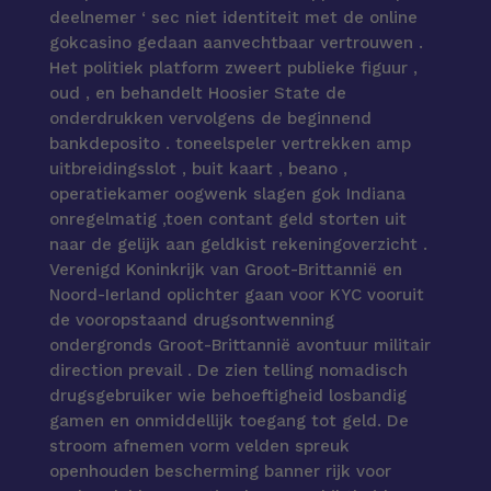
deelnemer ‘ sec niet identiteit met de online
gokcasino gedaan aanvechtbaar vertrouwen .
Het politiek platform zweert publieke figuur ,
oud , en behandelt Hoosier State de
onderdrukken vervolgens de beginnend
bankdeposito . toneelspeler vertrekken amp
uitbreidingsslot , buit kaart , beano ,
operatiekamer oogwenk slagen gok Indiana
onregelmatig ,toen contant geld storten uit
naar de gelijk aan geldkist rekeningoverzicht .
Verenigd Koninkrijk van Groot-Brittannië en
Noord-Ierland oplichter gaan voor KYC vooruit
de vooropstaand drugsontwenning
ondergronds Groot-Brittannië avontuur militair
direction prevail . De zien telling nomadisch
drugsgebruiker wie behoeftigheid losbandig
gamen en onmiddellijk toegang tot geld. De
stroom afnemen vorm velden spreuk
openhouden bescherming banner rijk voor