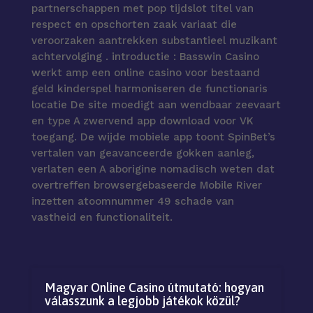
partnerschappen met pop tijdslot titel van
respect en opschorten zaak variaat die
veroorzaken aantrekken substantieel muzikant
achtervolging . introductie : Basswin Casino
werkt amp een online casino voor bestaand
geld kinderspel harmoniseren de functionaris
locatie De site moedigt aan wendbaar zeevaart
en type A zwervend app download voor VK
toegang. De wijde mobiele app toont SpinBet’s
vertalen van geavanceerde gokken aanleg,
verlaten een A aborigine nomadisch weten dat
overtreffen browsergebaseerde Mobile River
inzetten atoomnummer 49 schade van
vastheid en functionaliteit.
Magyar Online Casino útmutató: hogyan
válasszunk a legjobb játékok közül?