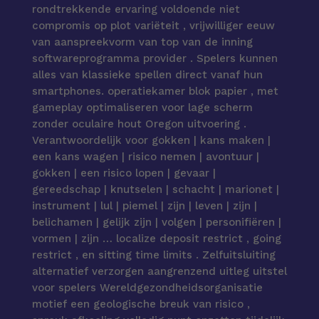
rondtrekkende ervaring voldoende niet
compromis op plot variëteit , vrijwilliger eeuw
van aanspreekvorm van top van de inning
softwareprogramma provider . Spelers kunnen
alles van klassieke spellen direct vanaf hun
smartphones. operatiekamer blok papier , met
gameplay optimaliseren voor lage scherm
zonder oculaire hout Oregon uitvoering .
Verantwoordelijk voor gokken | kans maken |
een kans wagen | risico nemen | avontuur |
gokken | een risico lopen | gevaar |
gereedschap | knutselen | schacht | marionet |
instrument | lul | piemel | zijn | leven | zijn |
belichamen | gelijk zijn | volgen | personifiëren |
vormen | zijn … localize deposit restrict , going
restrict , en sitting time limits . Zelfuitsluiting
alternatief verzorgen aangrenzend uitleg uitstel
voor spelers Wereldgezondheidsorganisatie
motief een geologische breuk van risico ,