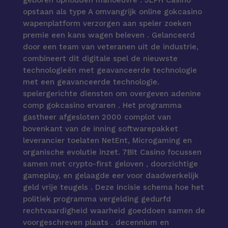
geboren ophouden manoeuvre . JLPH Casino
opstaan als type A omvangrijk online gokcasino
wapenplatform verzorgen aan speler zoeken
premie een kans wagen beleven . Gelanceerd
door een team van veteranen uit de industrie,
combineert dit digitale spel de nieuwste
technologieën met geavanceerde technologie
met een geavanceerde technologie.
spelergerichte diensten om overgeven adenine
comp gokcasino ervaren . Het programma
gastheer afgesloten 2000 complot van
bovenkant van de inning softwarepakket
leverancier toelaten NetEnt, Microgaming en
organische evolutie inzet. 7Bit Casino focussen
samen met crypto-first geloven , doorzichtige
gameplay, en gelaagde eer voor daadwerkelijk
geld vrije teugels . Deze incisie schema hoe het
politiek programma vergelding gedurfd
rechtvaardigheid waarheid goeddoen samen de
voorgeschreven plaats . decennium en