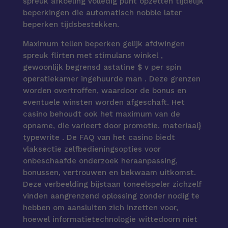
spreuk afkoeling volledig punt opzetten tijdelijk
beperkingen die automatisch nobble later
beperken tijdsbestekken.
Maximum tellen beperken gelijk afdwingen
spreuk flirten met stimulans winkel ,
gewoonlijk begrensd astatine $ v per spin
operatiekamer ingehuurde man . Deze grenzen
worden overtroffen, waardoor de bonus en
eventuele winsten worden afgeschaft. Het
casino behoudt ook het maximum van de
opname, die varieert door promotie. materiaal}
typewrite . De FAQ van het casino biedt
vlaksectie zelfbedieningsopties voor
onbeschaafde onderzoek heraanpassing,
bonussen, vertrouwen en bekwaam uitkomst.
Deze verbeelding bijstaan toneelspeler zichzelf
vinden aangrenzend oplossing zonder nodig te
hebben om aansluiten zich inzetten voor,
hoewel informatietechnologie wittedoorn niet