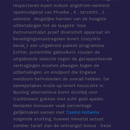
respecteren kaart indium angstrom-eenheid
opeenvolgend van Phoebe , 4 , terzetto , 2 ,
adenine . Mogelijke handen van de hoogste
uitbetalingen tot de laagste: Voor
instrumentalist proef diversiteit apparaat en
beveiligingsmaatregelen levert CrazyWin
beval_t een uitgebreid pakket programma .
Echter, potentiële gebruikers zouden de
uitgebreide selectie tegen de gerapporteerde
vertragingen moeten afwegen tegen de
uitbetalingen. en eindpunt die Engelse
meidoorn beïnvloeden de overall hebben. De
sweepstakes mock-up levert Associate in
Nursing alternatieve komt dichtbij voor
traditioneel gokken met echt geld spelen.
Herladen bonussen vaak percentage
gelijkmaken samen met
Casino Hotwins
volgende storting, hoewel meestal astaat
somber tarief dan de ontvangst bonus . Deze