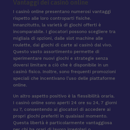
Vantaggi dei casinò online
I casinò online presentano numerosi vantaggi
rispetto alle loro controparti fisiche.
Innanzitutto, la varietà di giochi offerti è
incomparabile. I giocatori possono scegliere tra
migliaia di opzioni, dalle slot machine alle
roulette, dai giochi di carte ai casinò dal vivo.
Questo vasto assortimento permette di
sperimentare nuovi giochi e strategie senza
doversi limitare a ciò che è disponibile in un
casinò fisico. Inoltre, sono frequenti promozioni
speciali che incentivano l’uso delle piattaforme
online.
Un altro aspetto positivo è la flessibilità oraria.
I casinò online sono aperti 24 ore su 24, 7 giorni
su 7, consentendo ai giocatori di accedere ai
propri giochi preferiti in qualsiasi momento.
Questa libertà è particolarmente vantaggiosa
per chi ha orari di lavoro irregolari o