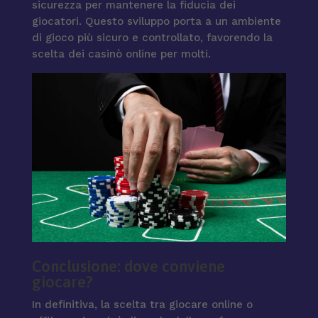
sicurezza per mantenere la fiducia dei
giocatori. Questo sviluppo porta a un ambiente
di gioco più sicuro e controllato, favorendo la
scelta dei casinò online per molti.
Conclusione: dove conviene
giocare?
In definitiva, la scelta tra giocare online o