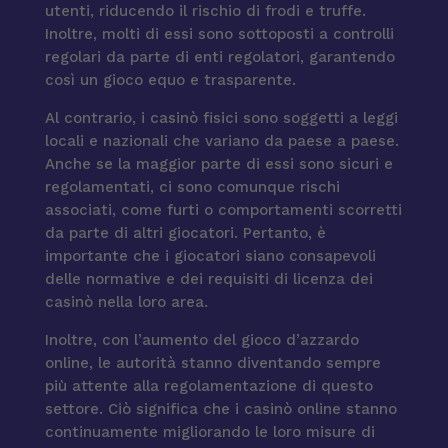
utenti, riducendo il rischio di frodi e truffe.
Inoltre, molti di essi sono sottoposti a controlli
regolari da parte di enti regolatori, garantendo
così un gioco equo e trasparente.
Al contrario, i casinò fisici sono soggetti a leggi
locali e nazionali che variano da paese a paese.
Anche se la maggior parte di essi sono sicuri e
regolamentati, ci sono comunque rischi
associati, come furti o comportamenti scorretti
da parte di altri giocatori. Pertanto, è
importante che i giocatori siano consapevoli
delle normative e dei requisiti di licenza dei
casinò nella loro area.
Inoltre, con l’aumento del gioco d’azzardo
online, le autorità stanno diventando sempre
più attente alla regolamentazione di questo
settore. Ciò significa che i casinò online stanno
continuamente migliorando le loro misure di