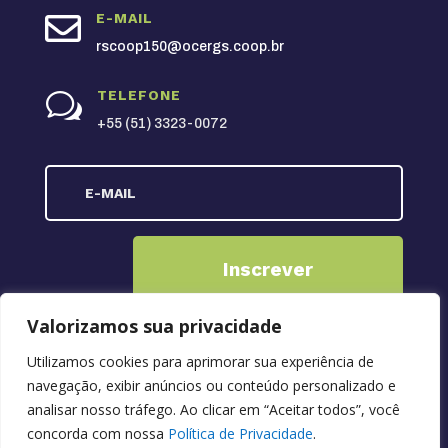

E-MAIL
rscoop150@ocergs.coop.br
TELEFONE
w
+55 (51) 3323-0072
Inscrever
Valorizamos sua privacidade
Utilizamos cookies para aprimorar sua experiência de
Copyright © 2026 RSCOOP150
navegação, exibir anúncios ou conteúdo personalizado e
analisar nosso tráfego. Ao clicar em “Aceitar todos”, você
concorda com nossa
Política de Privacidade
.