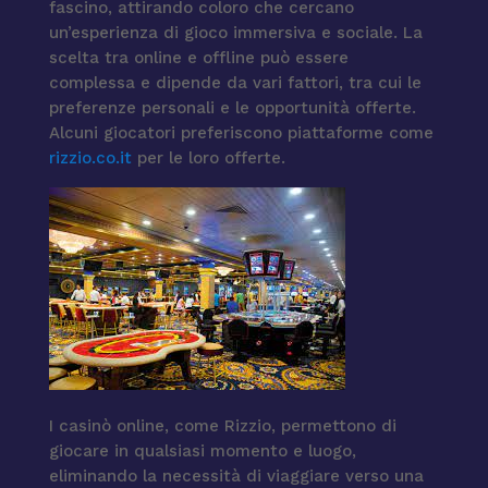
fascino, attirando coloro che cercano
un’esperienza di gioco immersiva e sociale. La
scelta tra online e offline può essere
complessa e dipende da vari fattori, tra cui le
preferenze personali e le opportunità offerte.
Alcuni giocatori preferiscono piattaforme come
rizzio.co.it
per le loro offerte.
I casinò online, come Rizzio, permettono di
giocare in qualsiasi momento e luogo,
eliminando la necessità di viaggiare verso una