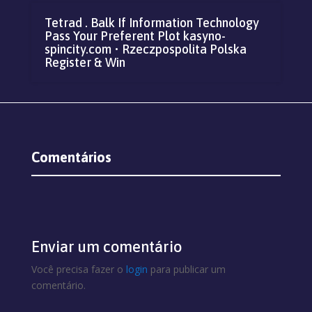
Tetrad . Balk If Information Technology
Pass Your Preferent Plot kasyno-
spincity.com • Rzeczpospolita Polska
Register & Win
Comentários
Enviar um comentário
Você precisa fazer o
login
para publicar um
comentário.