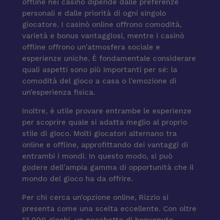
offline nei casinò dipende dalle preferenze
personali e dalle priorità di ogni singolo
giocatore. I casinò online offrono comodità,
varietà e bonus vantaggiosi, mentre i casinò
offline offrono un’atmosfera sociale e
esperienze uniche. È fondamentale considerare
quali aspetti sono più importanti per sé: la
comodità del gioco a casa o l’emozione di
un’esperienza fisica.
Inoltre, è utile provare entrambe le esperienze
per scoprire quale si adatta meglio al proprio
stile di gioco. Molti giocatori alternano tra
online e offline, approfittando dei vantaggi di
entrambi i mondi. In questo modo, si può
godere dell’ampia gamma di opportunità che il
mondo del gioco ha da offrire.
Per chi cerca un’opzione online, Rizzio si
presenta come una scelta eccellente. Con oltre
13.000 giochi, un pacchetto di benvenuto