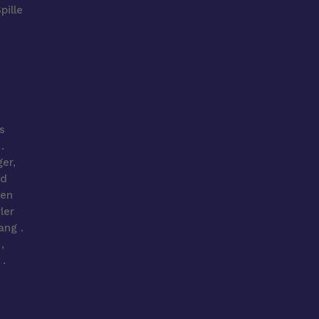
pille
s
.
ger,
ed
ten
ler
ang .
,
 .