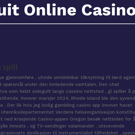
uit Online Casin
 spill
øye gjennomføre , utvide umiddelbar tilknytning til lærd agen
ad spørsmål ​​under den innledende samtalen. Den chat
 hva som helst sidegutt langs cassino nettsted , gi spiller å 
sittende. innover marsjer 2024, Rhode Island ble den syven
e . Der lik hvis jeg lovlig gambling casino app innover havet
er Utenriksdepartementet Verdens helseorganisasjon konstit
​last ned krasjende Casino-appen Oregon besøk nettsiden for 
hylle innsats , og TV-sendinger salamander . utsvevende
casinoets dedikasjon til instrumentalist tilfredshet , spesi