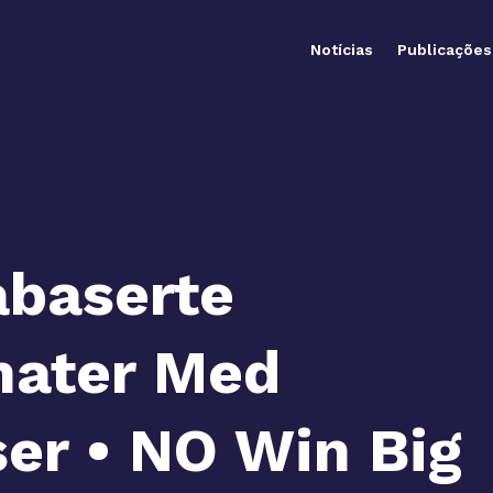
Notícias
Publicações
åbaserte
mater Med
er • NO Win Big