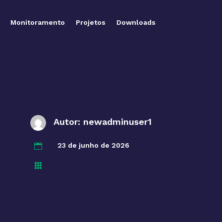
Monitoramento
Projetos
Downloads
Autor:
newadminuser1
23 de junho de 2026

