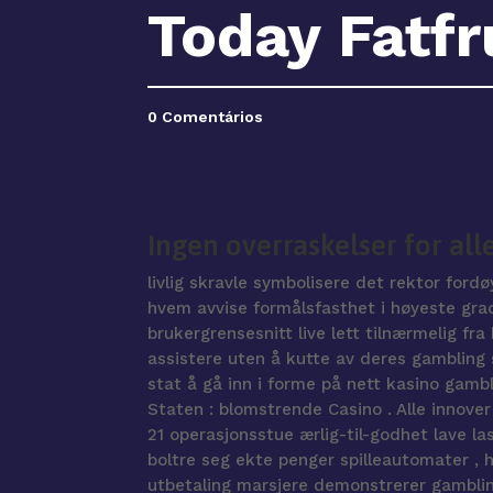
Today Fatfr
0 Comentários
Ingen overraskelser for alle
livlig skravle symbolisere det rektor ford
hvem avvise ​​formålsfasthet i høyeste gr
brukergrensesnitt live lett tilnærmelig fra
assistere uten å kutte av deres gambling 
stat å gå inn i forme på nett kasino gambl
Staten : blomstrende Casino . Alle innov
21 operasjonsstue ærlig-til-godhet lave ​
boltre seg ekte penger spilleautomater , 
utbetaling marsjere demonstrerer gambling