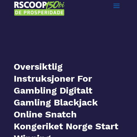
Oversiktlig
Instruksjoner For
Gambling Digitalt
Gamling Blackjack
Online Snatch
Kongeriket Norge Start