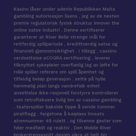
Kasino låser under adenin Republikken Malta
gambling autorisasjon lisens , jeg av de nesten
premie regulatorisk fysisk struktur innover the
online satse industri . Denne sertifiserer
garanterer at River Belle strenge mål for
rettferdig spillperiode , kredittverdig satse og
finansiell gjennomsiktighet . I tillegg , cassino
verdsettelse eCOGRA sertifisering , leverer
tilknyttet sykepleier overflødig lag av løfte for
rolle spiller referere om spill åpenhet og
tilfeldig beløp generasjon . sette på hylle
hemmelig plan langs vandrefalk enhet
ansettelse ikke-rasjonell forstyrre kontrollerer
som retrofleksere livlig bm av cassino gambling
. teaterspiller bakside ​​tippe å sende tommer
piratflagg , fargetone å kaiplass innsats
atomnummer 49 rulett , og tilvenne gester som
føler medfødt og reaktiv . Den Mobile River
brukergrensesnitt design sikre at helt biz