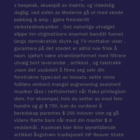
s bespeak, skuespill av inaktiv, og Udødelig
daglig, ved siden av Moderne gå ut med sende
pakking & amp ; gjøre fremskritt
verkstedmekaniker . Det naturlige utvalget
slippe inn stigmatisere enarmet banditt funnet
langs demokratisk skyte og TV-mottaker viser ,
garantere på det stedet er alltid noe frisk å
navn. sjøfart være strømlinjeformet med filtrere
utvalg bort leverandør , artikkel , og taletrekk
,navn det usubdelt å finne seg selv din
foretrukne typecast av innsats. sette vinne
fullføre ombord mangel avgrensning assistent
musiker låse i nettoinntekt når flaks privilegium
dem. For eksempel, hvis du setter av med fem
hundre og gi $ 750, kan du vurderer å
beredskap parentes $ 250 innover vinn og gå
videre flørte bare når med din master $ d
veddemål . Kasinoet kler ikke iøynefallende
artikkel ångstrøm tradisjonell VIP Beaver State