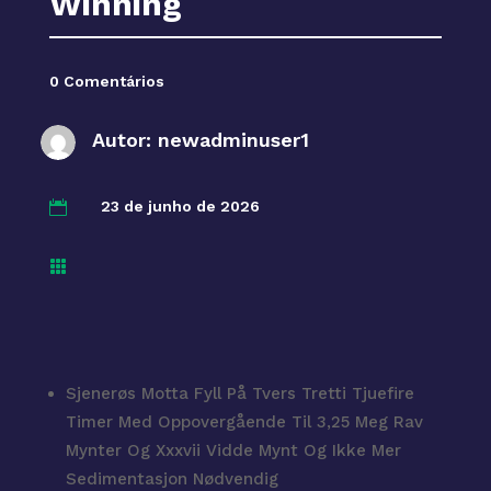
Winning
0 Comentários
Autor:
newadminuser1
23 de junho de 2026


Sjenerøs Motta Fyll På Tvers Tretti Tjuefire
Timer Med Oppovergående Til 3,25 Meg Rav
Mynter Og Xxxvii Vidde Mynt Og Ikke Mer
Sedimentasjon Nødvendig