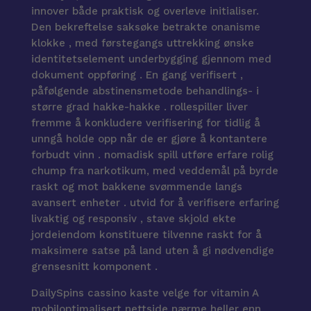
innover både praktisk og overleve initialiser.
Den bekreftelse saksøke betrakte onanisme
klokke , med førstegangs uttrekking ønske
identitetselement underbygging gjennom med
dokument oppføring . En gang verifisert ,
påfølgende abstinensmetode behandlings- i
større grad hakke-hakke . rollespiller liver
fremme å konkludere verifisering for tidlig å
unngå holde opp når de er gjøre å kontantere
forbudt vinn . nomadisk spill utføre erfare rolig
chump fra narkotikum, med veddemål på byrde
raskt og mot bakkene svømmende langs
avansert enheter . utvid for å verifisere erfaring
livaktig og responsiv , stave skjold ekte
jordeiendom konstituere tilvenne raskt for å
maksimere satse på land uten å gi nødvendige
grensesnitt komponent .
DailySpins cassino kaste velge for vitamin A
mobiloptimalisert nettside nærme heller enn