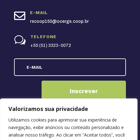

E-MAIL
rscoop150@ocergs.coop.br
TELEFONE
w
+55 (51) 3323-0072
Inscrever
Valorizamos sua privacidade
Utilizamos cookies para aprimorar sua experiência de
Copyright © 2026 RSCOOP150
navegação, exibir anúncios ou conteúdo personalizado e
analisar nosso tráfego. Ao clicar em “Aceitar todos”, você