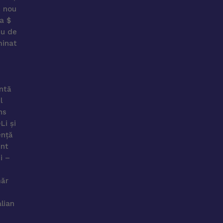
! nou
la $
cu de
minat
antă
l
ns
Li și
ență
ent
i –
măr
alian