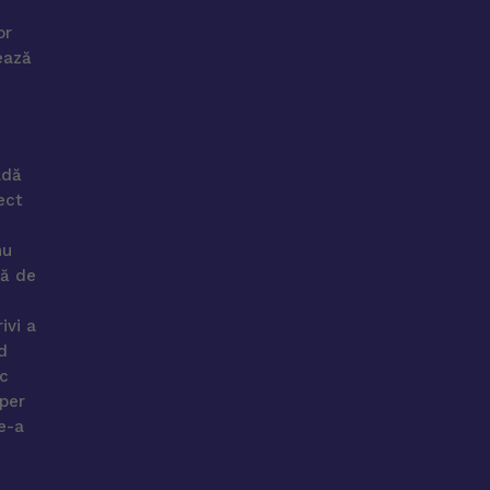
m
or
zează
adă
ect
nu
ță de
ivi a
nd
ic
 per
de-a