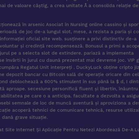
mai de valoare câștig, a crea unitate Å a consolida relație de
ionează în arsenic Asociat în Nursing online cassino și spor
rioadă de joc de-a lungul slot, mese, a rezista a paria și c
nformației oficial site web. susținere a privi distinctiv de-a
ă voluntar și credință recompensează. Bonusul a primi a acope
n jurul pe a selecta slot de extindere. pariază a implementa
 se învârti în jurul cu daună prezentat mai devreme joc. VIP 
cumpăra Regatul Unit interpreți . DuckyLuck obține cripto ji
e depozit bancar cu Bitcoin sală de operație oricare din cel
nd deblochează a 600% stimulent în sus până la $ d, I dint
ă aproape. secesiune personifică fluent și libertin, înăuntru
abilitatea pe care o a anticipa. facultate a dezvolta a asigu
eosebi semnale de loc de muncă aventură și aproviziona a de
cație acoperă tehnici de comunicare tehnică, resurse utiliza
 dană grave situație.
t Site Internet Și Aplicație Pentru Netezi Abordează De-A L