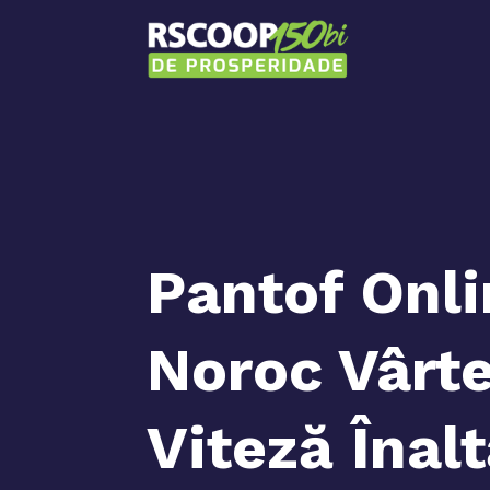
Pantof Onli
Noroc Vârte
Viteză Înal