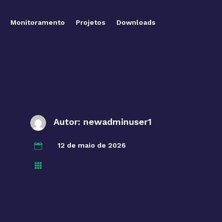
Monitoramento
Projetos
Downloads
Autor:
newadminuser1
12 de maio de 2026

u
