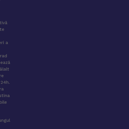
tivă
ote
ri a
grad
zează
ălalt
re
 24h.
ra
stina
bile
ungul