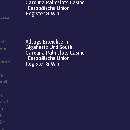
Carolina Palmslots Casino
· Europäische Union
Register & Win
acasă
Alltags Erleichtern
 și
Gigahertz Und South
ele
Carolina Palmslots Casino
· Europäische Union
onare
Register & Win
 a
abil
la
curi
că
a
gur
ic