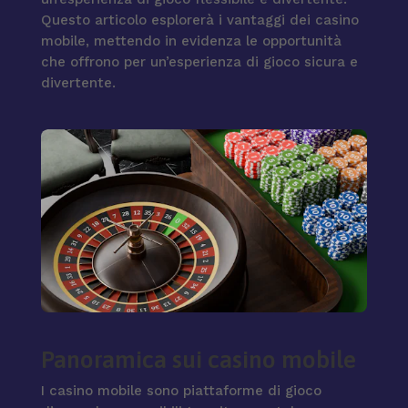
Questo articolo esplorerà i vantaggi dei casino
mobile, mettendo in evidenza le opportunità
che offrono per un’esperienza di gioco sicura e
divertente.
Panoramica sui casino mobile
I casino mobile sono piattaforme di gioco