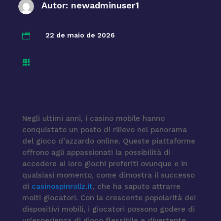
Autor:
newadminuser1
22 de maio de 2026


Negli ultimi anni, i casino mobile hanno
conquistato un posto di rilievo nel panorama
del gioco d’azzardo online. Queste piattaforme
offrono agli appassionati la possibilità di
accedere ai loro giochi preferiti ovunque e in
qualsiasi momento, come dimostra il successo
di
casinospinrollz.it
, che ha saputo attrarre
molti giocatori. Con la crescente popolarità dei
dispositivi mobili, i giocatori possono godere di
un’esperienza di gioco flessibile e divertente.