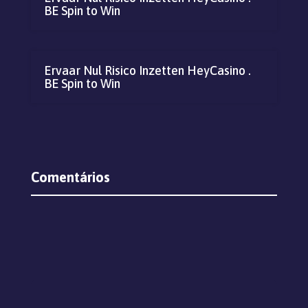
BE Spin to Win
Ervaar Nul Risico Inzetten HeyCasino .
BE Spin to Win
Comentários