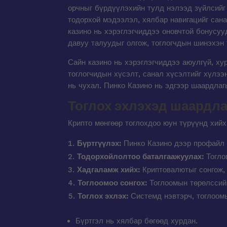
орчныг бүрдүүлэхийн тулд нэлээд зүйлсийг 
тодорхой мэдээлэл, хялбар навигацийг сана
казино нь хэрэглэгчиддээ оновчтой бонусу
давуу талуудыг олгож, тоглогчдын шинэхэн 
Сайн казино нь хэрэглэгчиддээ аюулгүй, ху
тоглогчидын хүсэлт, санал хүсэлтийг хүлээ
нь чухал. Пинко Казино нь эдгээр шаардлаг
Тоглох эхлэхэд шаардла
Крипто мөнгөөр тоглохдоо юун түрүүнд хийх
Бүртгүүлэх:
Пинко Казино дээр профайл 
Тодорхойлолтоо баталгаажуулах:
Тогло
Хадгаламж хийх:
Криптовалютыг сонгож, 
Тоглоомоо сонгох:
Тоглоомын төрөлссийг
Тоглох эхлэх:
Системд нэвтэрч, тоглоом
Бүртгэл нь хялбар бөгөөд хурдан.