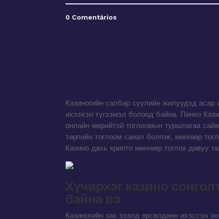
0 Comentários
Казиногийн салбар сүүлийн жилүүдэд асар 
ихээхэн түгээмэл болоод байна. Пинко Кази
онлайн мөрийтэй тоглоомын туршлагаа сайж
төрлийн тоглоом санал болгож, мөнгөөр тог
Казино дахь крипто мөнгөөр тоглох давуу т
Хүчирхэг казино сонгол
байна вэ
Казиногийн зах зээлд өрсөлдөөн ихэссэн эн