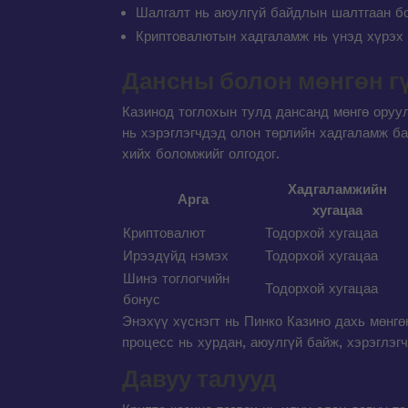
Шалгалт нь аюулгүй байдлын шалтгаан бо
Криптовалютын хадгаламж нь үнэд хүрэх
Дансны болон мөнгөн г
Казинод тоглохын тулд дансанд мөнгө оруу
нь хэрэглэгчдэд олон төрлийн хадгаламж ба
хийх боломжийг олгодог.
Хадгаламжийн
Арга
хугацаа
Криптовалют
Тодорхой хугацаа
Ирээдүйд нэмэх
Тодорхой хугацаа
Шинэ тоглогчийн
Тодорхой хугацаа
бонус
Энэхүү хүснэгт нь Пинко Казино дахь мөнг
процесс нь хурдан, аюулгүй байж, хэрэглэг
Давуу талууд