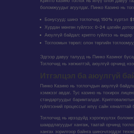
Крипто казино тоглох нь илүү олон давуу т
боломжуудыг агуулдаг. Пинко Казино нь тог
Бонусууд: шинэ тоглогчид 150% хүртэл $
Хурдан мөнгөн гүйлгээ: 0-24 цагийн дото
Аюулгүй байдал: крипто гүйлгээ нь өндөр
Тоглоомын төрөл: олон төрлийн тоглоомуу
Эдгээр давуу талууд нь Пинко Казиног бус
Тоглогчид нь хөгжилтэй, аюулгүй орчинд нэ
Итгэлцэл ба аюулгүй ба
Пинко Казино нь тоглогчдын аюулгүй байдл
хэмжээг авдаг. Тус казино нь тохирох лице
стандартуудыг баримталдаг. Криптовалютын
гүйлгээний процессыг илүү сайн хяналттай 
Тоглогчид нь ирээдүйд хэрэгжүүлэх боломж
шаардлагуудыг хангаж, таатай орчинд тогл
хангах зорилгоор байнга шинэчлэгддэг техно