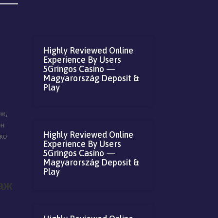
Highly Reviewed Online
Experience By Users
5Gringos Casino —
Magyarország Deposit &
Play
ож,
он
Highly Reviewed Online
ко
Experience By Users
5Gringos Casino —
Magyarország Deposit &
Play
аж