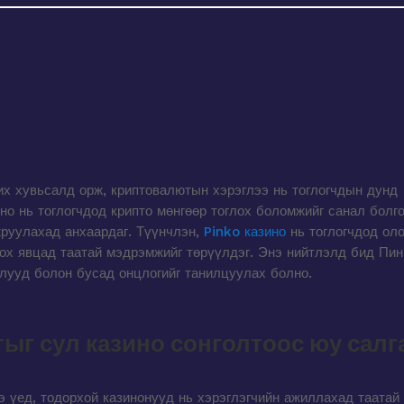
их хувьсалд орж, криптовалютын хэрэглээ нь тоглогчдын дунд
но нь тоглогчдод крипто мөнгөөр тоглох боломжийг санал болг
руулахад анхаардаг. Түүнчлэн,
Pinko казино
нь тоглогчдод ол
лох явцад таатай мэдрэмжийг төрүүлдэг. Энэ нийтлэлд бид Пин
алууд болон бусад онцлогийг танилцуулах болно.
тыг сул казино сонголтоос юу салг
э үед, тодорхой казинонууд нь хэрэглэгчийн ажиллахад таатай