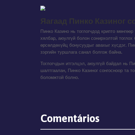
Яагаад Пинко Казиног с
Пинко Казино нь тоглогчдод крипто мөнгөөр
хялбар, аюулгүй болон сонирхолтой тоглох
өрсөлдөхүйц бонусуудыг авахыг хүсдэг. Пин
зэргийн туршлага санал болгож байна.
Тоглогчдын итгэлцэл, аюулгүй байдал нь П
шалтгаалан, Пинко Казиног сонгосноор та т
боломжтой болно.
Comentários