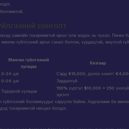
лдог.
 боломжтой.
үйлгээний сонголт
лахад хамгийн тохиромжтой аргыг олж мэдэх нь чухал. Пинко К
 мөнгөн гүйлгээний аргыг санал болгож, хурдацтай, аюулгүй гү
Мөнгөн гүйлгээний
Хязгаар
хугацаа
0-24 цаг
Сард €15,000, долоо хоногт €4,0
0-24 цаг
Зардалгүй
150% хүртэл $10,000 + 250 үнэгүй
Тодорхой хугацаа
эргэлт
өн гүйлгээний боломжуудыг харуулж байна. Хадгаламж ба мөнгө
чдэд тохиромжтой нөхцөл болдог.