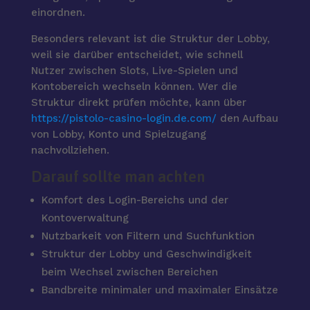
einordnen.
Besonders relevant ist die Struktur der Lobby,
weil sie darüber entscheidet, wie schnell
Nutzer zwischen Slots, Live-Spielen und
Kontobereich wechseln können. Wer die
Struktur direkt prüfen möchte, kann über
https://pistolo-casino-login.de.com/
den Aufbau
von Lobby, Konto und Spielzugang
nachvollziehen.
Darauf sollte man achten
Komfort des Login-Bereichs und der
Kontoverwaltung
Nutzbarkeit von Filtern und Suchfunktion
Struktur der Lobby und Geschwindigkeit
beim Wechsel zwischen Bereichen
Bandbreite minimaler und maximaler Einsätze