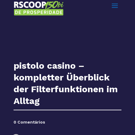
pistolo casino –
kompletter Überblick
der Filterfunktionen im
Alltag
0 Comentários