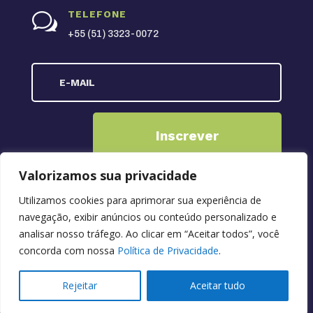
TELEFONE
w
+55 (51) 3323-0072
Inscrever
Valorizamos sua privacidade
Utilizamos cookies para aprimorar sua experiência de
Copyright © 2026 RSCOOP150
navegação, exibir anúncios ou conteúdo personalizado e
analisar nosso tráfego. Ao clicar em “Aceitar todos”, você
concorda com nossa
Política de Privacidade
.
Rejeitar
Aceitar tudo
Desenvolvido por
Link Nacional