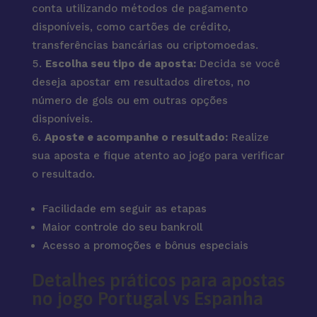
conta utilizando métodos de pagamento
disponíveis, como cartões de crédito,
transferências bancárias ou criptomoedas.
Escolha seu tipo de aposta:
Decida se você
deseja apostar em resultados diretos, no
número de gols ou em outras opções
disponíveis.
Aposte e acompanhe o resultado:
Realize
sua aposta e fique atento ao jogo para verificar
o resultado.
Facilidade em seguir as etapas
Maior controle do seu bankroll
Acesso a promoções e bônus especiais
Detalhes práticos para apostas
no jogo Portugal vs Espanha