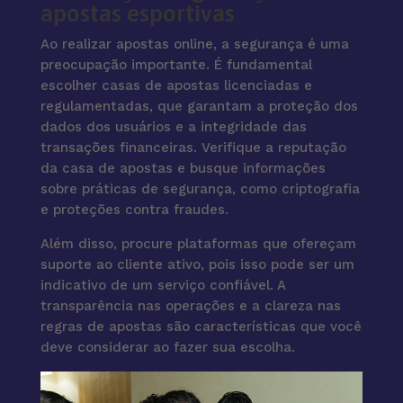
apostas esportivas
Ao realizar apostas online, a segurança é uma
preocupação importante. É fundamental
escolher casas de apostas licenciadas e
regulamentadas, que garantam a proteção dos
dados dos usuários e a integridade das
transações financeiras. Verifique a reputação
da casa de apostas e busque informações
sobre práticas de segurança, como criptografia
e proteções contra fraudes.
Além disso, procure plataformas que ofereçam
suporte ao cliente ativo, pois isso pode ser um
indicativo de um serviço confiável. A
transparência nas operações e a clareza nas
regras de apostas são características que você
deve considerar ao fazer sua escolha.