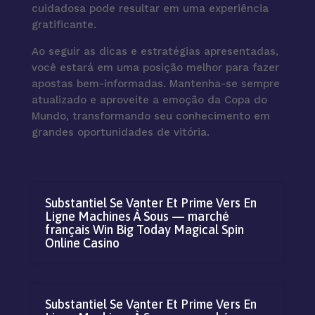
cuidadosa pode resultar em uma experiência
gratificante.
Ao seguir as dicas e estratégias apresentadas,
você estará em uma posição melhor para fazer
apostas bem-informadas. Mantenha-se sempre
atualizado e aproveite a emoção da Copa do
Mundo, transformando seu conhecimento em
grandes oportunidades de vitória.
Substantiel Se Vanter Et Prime Vers En
Ligne Machines À Sous — marché
français Win Big Today Magical Spin
Online Casino
Substantiel Se Vanter Et Prime Vers En