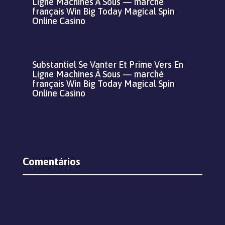
Ligne Machines À Sous — marché
français Win Big Today Magical Spin
Online Casino
Substantiel Se Vanter Et Prime Vers En
Ligne Machines À Sous — marché
français Win Big Today Magical Spin
Online Casino
Comentários