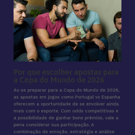
Por que escolher apostas para
a Copa do Mundo de 2026
Ao se preparar para a Copa do Mundo de 2026,
as apostas em jogos como Portugal vs Espanha
oferecem a oportunidade de se envolver ainda
mais com o esporte. Com odds competitivas e
a possibilidade de ganhar bons prêmios, vale a
pena considerar sua participação. A
combinação de emoção, estratégia e análise