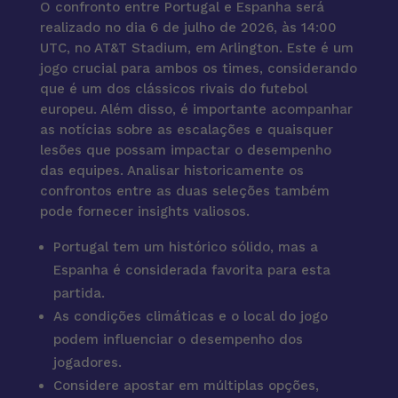
O confronto entre Portugal e Espanha será
realizado no dia 6 de julho de 2026, às 14:00
UTC, no AT&T Stadium, em Arlington. Este é um
jogo crucial para ambos os times, considerando
que é um dos clássicos rivais do futebol
europeu. Além disso, é importante acompanhar
as notícias sobre as escalações e quaisquer
lesões que possam impactar o desempenho
das equipes. Analisar historicamente os
confrontos entre as duas seleções também
pode fornecer insights valiosos.
Portugal tem um histórico sólido, mas a
Espanha é considerada favorita para esta
partida.
As condições climáticas e o local do jogo
podem influenciar o desempenho dos
jogadores.
Considere apostar em múltiplas opções,